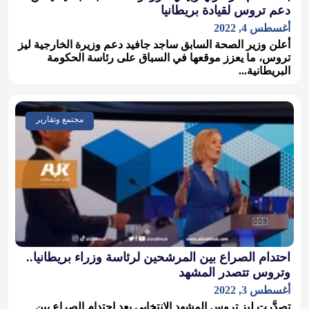
دعم تروس لقيادة بريطانيا
أغسطس 4, 2022
أعلن وزير الصحة السابق ساجد جافيد دعم وزيرة الخارجية ليز
تروس، ما يعزز موقعها في السباق على رئاسة الحكومة
البريطانية...
مجتمع وتقارير
احتدام الصراع بين المرشحين لرئاسة وزراء بريطانيا..
وتروس تتصدر المشهد
أغسطس 3, 2022
تصدَّرت ليز تروس المشهد الانتخابي بعد احتدام الصراع بين