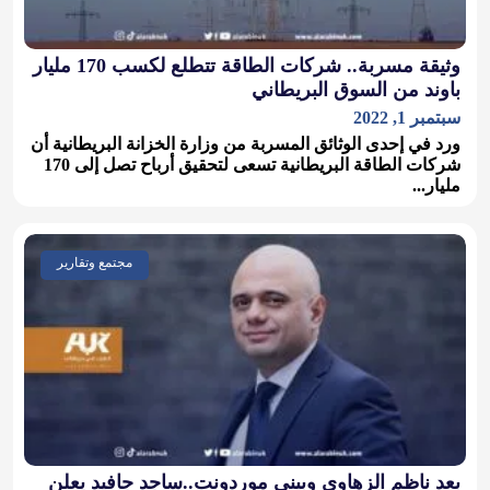
وثيقة مسربة.. شركات الطاقة تتطلع لكسب 170 مليار
باوند من السوق البريطاني
سبتمبر 1, 2022
ورد في إحدى الوثائق المسربة من وزارة الخزانة البريطانية أن
شركات الطاقة البريطانية تسعى لتحقيق أرباح تصل إلى 170
مليار...
مجتمع وتقارير
بعد ناظم الزهاوي وبيني موردونت..ساجد جافيد يعلن