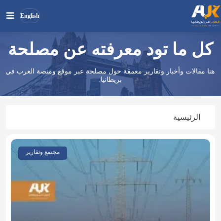
English
كل ما تود معرفته عن مصلحة
بحث
ابحث
في
هنا مقالات وأخبار وتقارير معمقة حول مصلحة عبر موقع ومنصة العرب في
الموقع
بريطانيا.
الرئيسية
مجتمع وتقارير