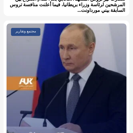
المرشحين لرئاسة وزراء بريطانيا، فيما أعلنت منافسة تروس
السابقة بيني مورداونت...
مجتمع وتقارير