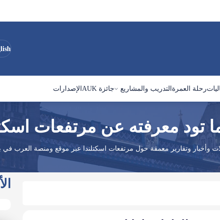
lish
ليات
رحلة العمرة
التدريب والمشاريع
جائزة AUK
الإصدارات
ا تود معرفته عن مرتفعات اسكتل
لات وأخبار وتقارير معمقة حول مرتفعات اسكتلندا عبر موقع ومنصة العرب في بر
الأ