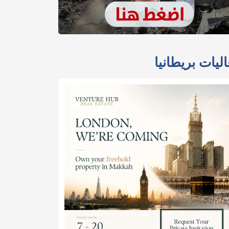
ليات بريطانيا