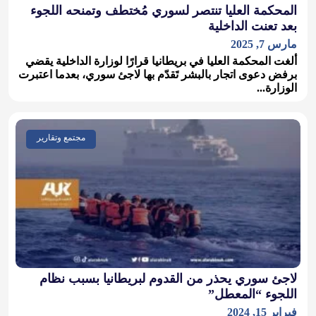
المحكمة العليا تنتصر لسوري مُختطف وتمنحه اللجوء
بعد تعنت الداخلية
مارس 7, 2025
ألغت المحكمة العليا في بريطانيا قرارًا لوزارة الداخلية يقضي
برفض دعوى اتجار بالبشر تَقدّم بها لاجئ سوري، بعدما اعتبرت
الوزارة...
مجتمع وتقارير
لاجئ سوري يحذر من القدوم لبريطانيا بسبب نظام
اللجوء “المعطل”
فبراير 15, 2024