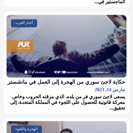
الماجستير في...
أخبار العرب
حكاية لاجئ سوري من الهجرة إلى العمل في مانشستر
مارس 14, 2023
يسعى لاجئ سوري فر من بلده، الذي مزقته الحروب وخاض
معركة قانونية للحصول على اللجوء في المملكة المتحدة، إلى
تحقيق...
الهجرة واللجوء