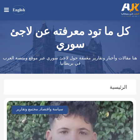
English
كل ما تود معرفته عن لاجئ
بحث
ابحث
في
سوري
الموقع
هنا مقالات وأخبار وتقارير معمقة حول لاجئ سوري عبر موقع ومنصة العرب
في بريطانيا.
الرئيسية
سياسة واقتصاد, مجتمع وتقارير