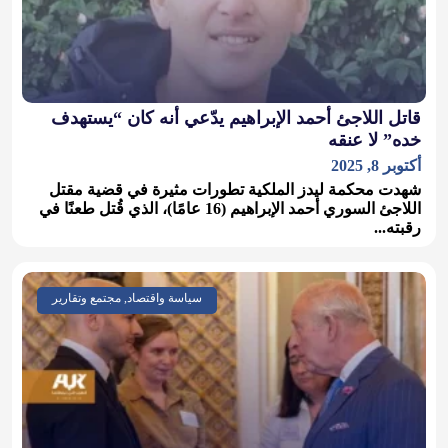
قاتل اللاجئ أحمد الإبراهيم يدّعي أنه كان “يستهدف
خده” لا عنقه
أكتوبر 8, 2025
شهدت محكمة ليدز الملكية تطورات مثيرة في قضية مقتل
اللاجئ السوري أحمد الإبراهيم (16 عامًا)، الذي قُتل طعنًا في
رقبته...
سياسة واقتصاد, مجتمع وتقارير