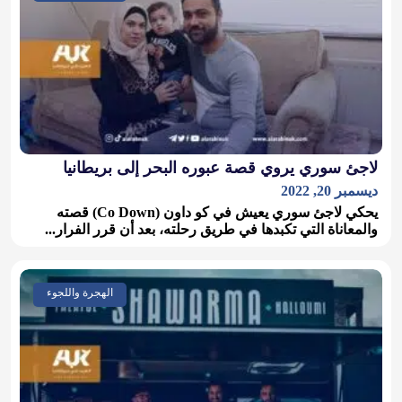
لاجئ سوري يروي قصة عبوره البحر إلى بريطانيا
ديسمبر 20, 2022
يحكي لاجئ سوري يعيش في كو داون (Co Down) قصته
والمعاناة التي تكبدها في طريق رحلته، بعد أن قرر الفرار...
الهجرة واللجوء