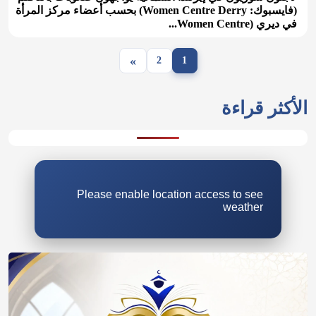
(فايسبوك: Women Centre Derry) بحسب أعضاء مركز المرأة
في ديري (Women Centre...
»
2
1
Please enable location access to see
weather