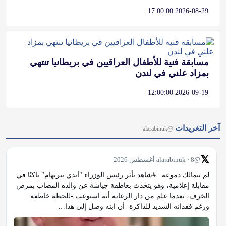
2026-08-29 17:00:00
مسابقة فنية للأطفال العراقيين في بريطانيا تنتهي
بمزاد علني في لندن
2026-09-19 12:00:00
آخر التغريدات
@alarabinuk
𝕏
@alarabinuk · 8 أغسطس 2026
لم يتمالك دموعه.. #شاهد تأثر رئيس الوزراء "آندي بيرنهام" باكيًا في 
مقابلة إعلامية، وهو يتحدث بعاطفة جياشة عن والده المصاب بمرض 
الخرف، بعدما علم من دار الرعاية أنه استوعب -للحظة خاطفة 
ورغم فقدانه الشديد للذاكرة- أن ابنه وصل إلى هذا…