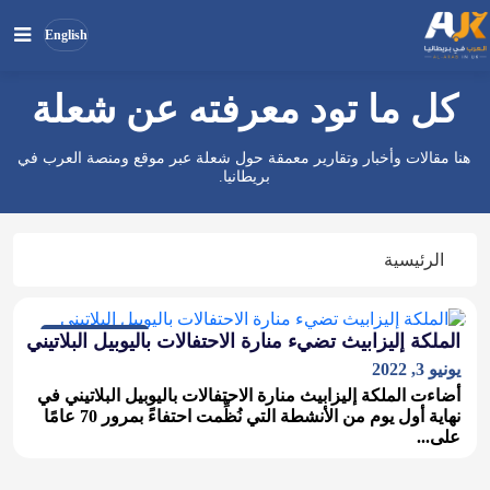
English
كل ما تود معرفته عن شعلة
بحث
ابحث
في
هنا مقالات وأخبار وتقارير معمقة حول شعلة عبر موقع ومنصة العرب في
الموقع
بريطانيا.
الرئيسية
مجتمع وتقارير
الملكة إليزابيث تضيء منارة الاحتفالات باليوبيل البلاتيني
يونيو 3, 2022
أضاءت الملكة إليزابيث منارة الاحتفالات باليوبيل البلاتيني في
نهاية أول يوم من الأنشطة التي نُظِّمت احتفاءً بمرور 70 عامًا
على...