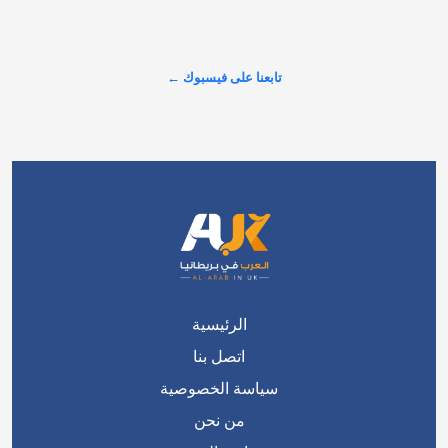
عرض المزيد على X ←
تابعنا على فيسبوك ←
الرئيسية
اتصل بنا
سياسة الخصوصية
من نحن