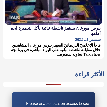
بيرس مورغان يستفز ناشطة نباتية بأكل شطيرة لحم
أمامها
سبتمبر 21, 2022
فاجأ الإعلاميّ البريطانيّ الشهير بيرس مورغان المشاهدين
خلال مقابلته لناشطة نباتية على الهواء مباشرة في برنامجه
Talk Show بتناوله شطيرة...
الأكثر قراءة
Please enable location access to see