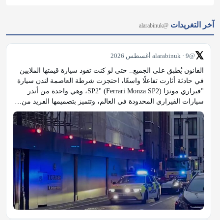
آخر التغريدات
@alarabinuk
𝕏
@alarabinuk · 9 أغسطس 2026
القانون يُطبق على الجميع.. حتى لو كنت تقود سيارة قيمتها الملايين 
في حادثة أثارت تفاعلًا واسعًا، احتجزت شرطة العاصمة لندن سيارة 
"فيراري مونزا SP2" (Ferrari Monza SP2)، وهي واحدة من أندر 
سيارات الفيراري المحدودة في العالم، وتتميز بتصميمها الفريد من…