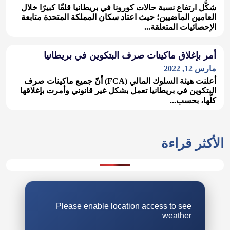
شكَّل ارتفاع نسبة حالات كورونا في بريطانيا قلقًا كبيرًا خلال
العامين الماضيين؛ حيث اعتاد سكان المملكة المتحدة متابعة
الإحصائيات المتعلقة...
أمر بإغلاق ماكينات صرف البتكوين في بريطانيا
مجتمع وتقارير
مارس 12, 2022
أعلنت هيئة السلوك المالي (FCA) أنّ جميع ماكينات صرف
البتكوين في بريطانيا تعمل بشكل غير قانوني وأمرت بإغلاقها
كلّها، بحسب...
الأكثر قراءة
Please enable location access to see
weather