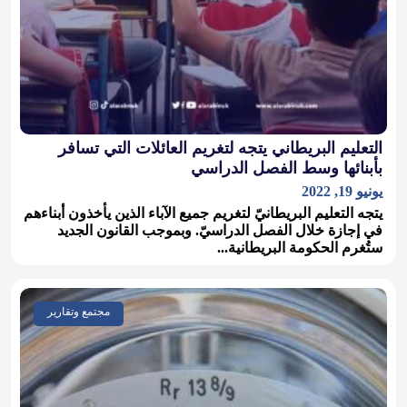
التعليم البريطاني يتجه لتغريم العائلات التي تسافر
بأبنائها وسط الفصل الدراسي
يونيو 19, 2022
يتجه التعليم البريطانيّ لتغريم جميع الآباء الذين يأخذون أبناءهم
في إجازة خلال الفصل الدراسيّ. وبموجب القانون الجديد
ستُغرم الحكومة البريطانية...
مجتمع وتقارير