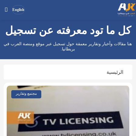
English
كل ما تود معرفته عن تسجيل
بحث
ابحث
في
هنا مقالات وأخبار وتقارير معمقة حول تسجيل عبر موقع ومنصة العرب في
الموقع
بريطانيا.
الرئيسية
مجتمع وتقارير