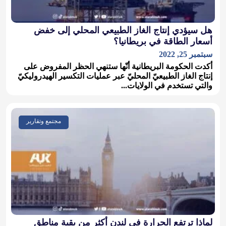
هل سيؤدي إنتاج الغاز الطبيعي المحلي إلى خفض
أسعار الطاقة في بريطانيا؟
سبتمبر 25, 2022
أكدت الحكومة البريطانية أنّها ستنهي الحظر المفروض على
إنتاج الغاز الطبيعيّ المحليّ عبر عمليات التكسير الهيدروليكيّ
والتي تستخدم في الولايات...
مجتمع وتقارير
لماذا ترتفع الحرارة في لندن أكثر من بقية مناطق