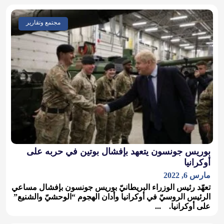
مجتمع وتقارير
بوريس جونسون يتعهد بإفشال بوتين في حربه على
أوكرانيا
مارس 6, 2022
تعهّد رئيس الوزراء البريطانيّ بوريس جونسون بإفشال مساعي
الرئيس الروسيّ في أوكرانيا وأدان الهجوم “الوحشيّ والشنيع”
على أوكرانيا. ...