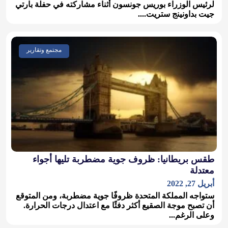
لرئيس الوزراء بوريس جونسون أثناء مشاركته في حفلة بارتي
جيت بداونينج ستريت....
مجتمع وتقارير
طقس بريطانيا: ظروف جوية مضطربة تليها أجواء
معتدلة
أبريل 27, 2022
ستواجه المملكة المتحدة ظروفًا جوية مضطربة، ومن المتوقع
أن تصبح موجة الصقيع أكثر دفئًا مع اعتدال درجات الحرارة.
وعلى الرغم...