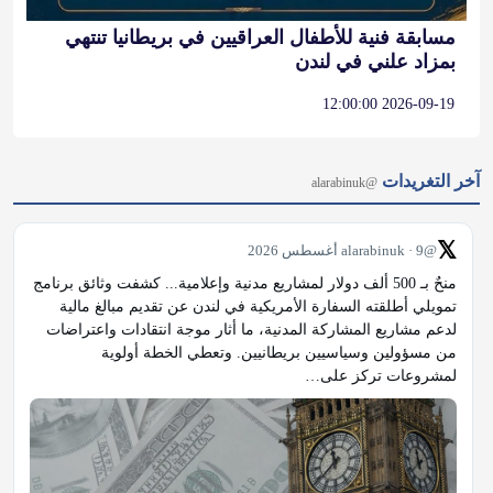
مسابقة فنية للأطفال العراقيين في بريطانيا تنتهي
بمزاد علني في لندن
2026-09-19 12:00:00
آخر التغريدات
@alarabinuk
𝕏
@alarabinuk · 9 أغسطس 2026
منحٌ بـ 500 ألف دولار لمشاريع مدنية وإعلامية... كشفت وثائق برنامج 
تمويلي أطلقته السفارة الأمريكية في لندن عن تقديم مبالغ مالية 
لدعم مشاريع المشاركة المدنية، ما أثار موجة انتقادات واعتراضات 
من مسؤولين وسياسيين بريطانيين. وتعطي الخطة أولوية 
لمشروعات تركز على…