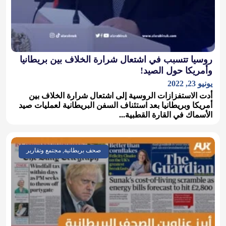
روسيا تتسبب في اشتعال شرارة الخلاف بين بريطانيا
وأمريكا حول الصيد!
يونيو 23, 2022
أدت الاستفزازات الروسية إلى اشتعال شرارة الخلاف بين
أمريكا وبريطانيا بعد استئناف السفن البريطانية لعمليات صيد
الأسماك في القارة القطبية...
صحف بريطانية, مجتمع وتقارير