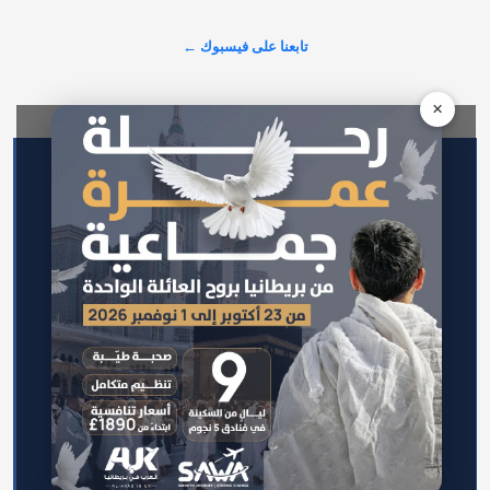
مجموعة واسعة من وحداتها السكنية والاستثمارية الراقية للعديد من 
المستثمرين وصنّاع القرار.…
تابعنا على فيسبوك ←
عرض المزيد على X ←
×
الرئيسية
اتصل بنا
سياسة الخصوصية
من نحن
سياسة التحرير