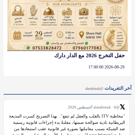
حفل التخرج 2026 مع الدار دارك
2026-08-29 17:00:00
آخر التغريدات
@alarabinuk
𝕏
@alarabinuk · 6 أغسطس 2026
"مخاطبة ITV بالقلب والعقل لم تنفع".. بهذا التصريح كسرت المذيعة 
البريطانية نادية صوالحة صمتها، معلنةً بدء إجراءات قانونية رسمية 
ضد الشبكة بسبب معاملتها بصورة غير قانونية عقب استبعادها من 