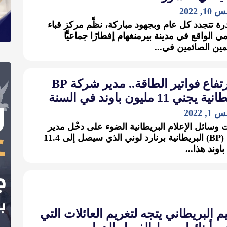
 2022
رة تتجدد كل عام وبجهود مباركة، نظَّم مركز قباء
ي الواقع في مدينة بيرمنغهام إفطارًا جماعيًّا
ين الصائمين في...
مع ارتفاع فواتير الطاقة.. مدير شركة BP
يجني 11 مليون باوند في السنة
 2022
سائل الإعلام البريطانية الضوء على دخْل مدير
شركة (BP) البريطانية برنارد لوني الذي سيصل إلى 11.4
اوند هذا...
يم البريطاني يتجه لتغريم العائلات التي