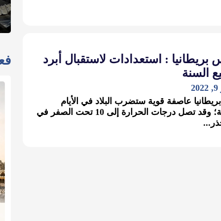
ريطانيا : استعدادات لاستقبال أبرد
فعا
ع السنة
2
ريطانيا عاصفة قوية ستضرب البلاد في الأيام
القادمة؛ وقد تصل درجات الحرارة إلى 10 تحت الصفر في
ر...