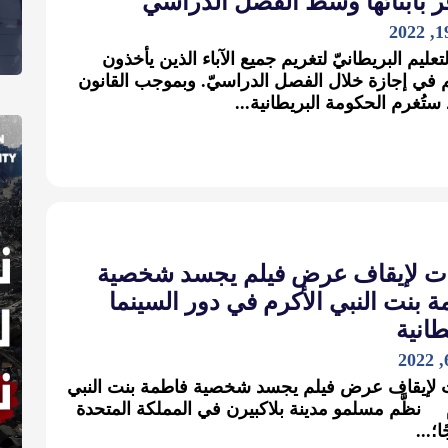
ر بأبنائها وسط الفصل الدراسي
تعليم البريطانيّ لتغريم جميع الآباء الذين يأخذون
م في إجازة خلال الفصل الدراسيّ. وبموجب القانون
 ستُغرم الحكومة البريطانية...
ت لإيقاف عرض فيلم يجسد شخصية
 بنت النبي الأكرم في دور السينما
طانية
 لإيقاف عرض فيلم يجسد شخصية فاطمة بنت النبي
 نظَّم مسلمو مدينة بلاكبيرن في المملكة المتحدة
ا؛...