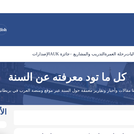
lish
ليات
رحلة العمرة
التدريب والمشاريع
جائزة AUK
الإصدارات
كل ما تود معرفته عن السنة
ا مقالات وأخبار وتقارير معمقة حول السنة عبر موقع ومنصة العرب في بريطانيا
الأ