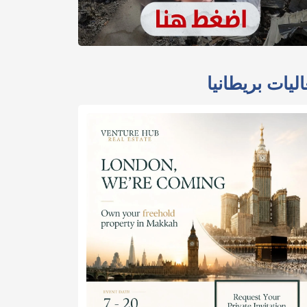
ليات بريطانيا