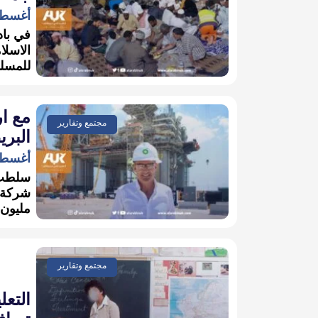
أغسطس 10,
في باد
الاسلام
للمسلم
مجتمع وتقارير
البريطانية 
أغسطس 1,
سلطت و
مليون ب
مجتمع وتقارير
التعل