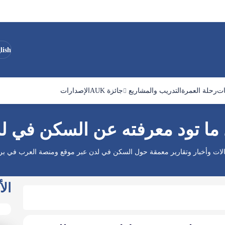
lish
ات
رحلة العمرة
التدريب والمشاريع
جائزة AUK
الإصدارات
ما تود معرفته عن السكن في ل
الات وأخبار وتقارير معمقة حول السكن في لدن عبر موقع ومنصة العرب في بريط
الأ