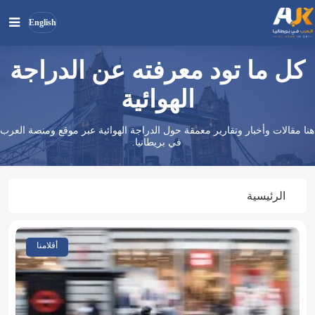
English
كل ما تود معرفته عن الدراجة
بحث
ابحث
في
الهوائية
الموقع
هنا مقالات وأخبار وتقارير معمقة حول الدراجة الهوائية عبر موقع ومنصة العرب
في بريطانيا.
الرئيسية
أقلامنا