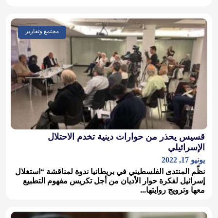
مجتمع وتقارير
قسيس يحذر من حوارات دينية تخدم الاحتلال
الإسرائيلي
يونيو 17, 2022
نظّم المنتدى الفلسطيني في بريطانيا ندوة لمناقشة “استغلال
إسرائيل لفكرة حوار الأديان من أجل تكريس مفهوم التطبيع
معها وترويج روايتها...