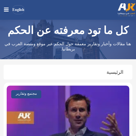
English
كل ما تود معرفته عن الحكم
بحث
ابحث
في
هنا مقالات وأخبار وتقارير معمقة حول الحكم عبر موقع ومنصة العرب في
الموقع
بريطانيا.
الرئيسية
مجتمع وتقارير