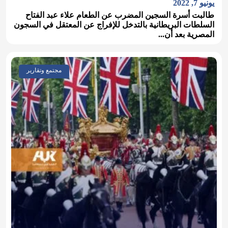
يونيو 7, 2022
طالبت أسرة السجين المضرب عن الطعام علاء عبد الفتاح
السلطات البريطانية بالتدخل للإفراج عن المعتقل في السجون
المصرية بعد أن...
مجتمع وتقارير