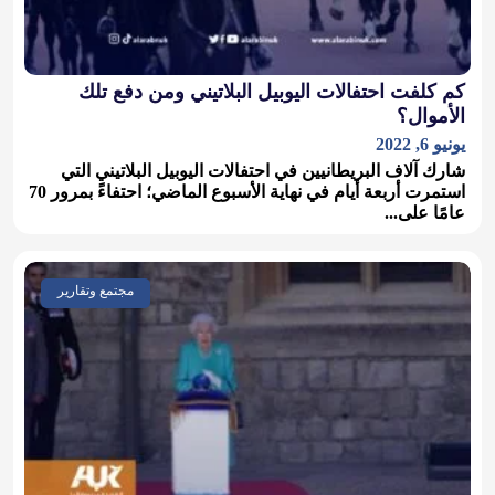
كم كلفت احتفالات اليوبيل البلاتيني ومن دفع تلك
الأموال؟
يونيو 6, 2022
شارك آلاف البريطانيين في احتفالات اليوبيل البلاتيني التي
استمرت أربعة أيام في نهاية الأسبوع الماضي؛ احتفاءً بمرور 70
عامًا على...
مجتمع وتقارير