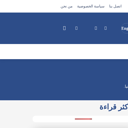
اتصل بنا
سياسة الخصوصية
من نحن
Eng
بحث
ا.
كثر قراءة