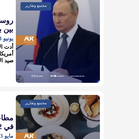
مجتمع وتقارير
روسي
بين ب
يونيو 23, 2022
أدت ال
أمريكا
صيد ال
مجتمع وتقارير
مطاعم
في 2022
مايو 23, 2022