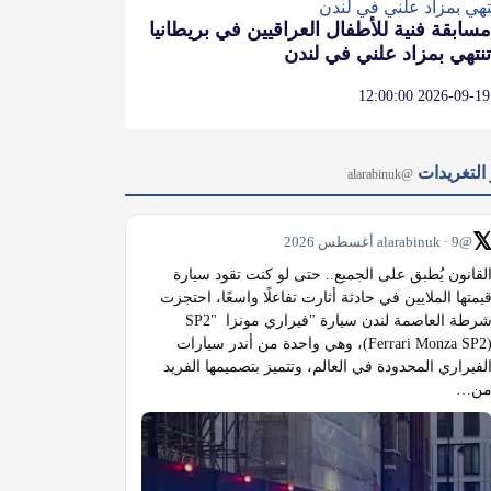
مسابقة فنية للأطفال العراقيين في بريطانيا
تنتهي بمزاد علني في لندن
2026-09-19 12:00:00
آخر التغر
@alarabinuk

@alarabinuk · 9 أغسطس 2026
القانون يُطبق على الجميع.. حتى لو كنت تقود سيارة 
قيمتها الملايين في حادثة أثارت تفاعلًا واسعًا، احتجزت 
شرطة العاصمة لندن سيارة "فيراري مونزا SP2" 
(Ferrari Monza SP2)، وهي واحدة من أندر سيارات 
الفيراري المحدودة في العالم، وتتميز بتصميمها الفريد 
من