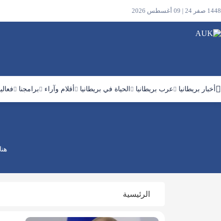
1448 صفر 24 | 09 أغسطس 2026
أخبار بريطانيا
عرب بريطانيا
الحياة في بريطانيا
أقلام وآراء
برامجنا
فعالي
ابحث
في
الموقع
هنا
الرئيسية