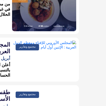
في غرب
الحلال
المجل
مجتمع وتقارير
العربي
أبريل 30, 2022
أعلن ا
الحساب
طقس ب
مجتمع وتقارير
الأسب