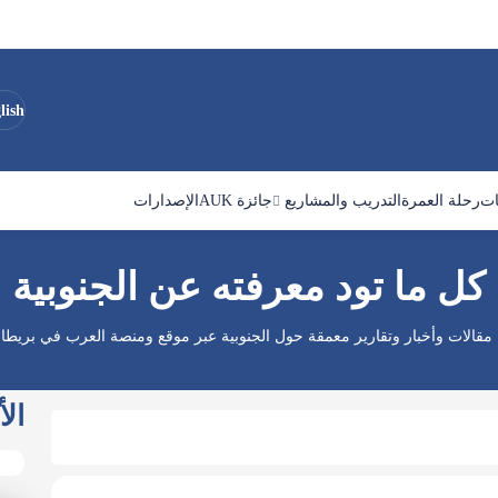
lish
ات
رحلة العمرة
التدريب والمشاريع
جائزة AUK
الإصدارات
كل ما تود معرفته عن الجنوبية
 مقالات وأخبار وتقارير معمقة حول الجنوبية عبر موقع ومنصة العرب في بريطاني
الأ