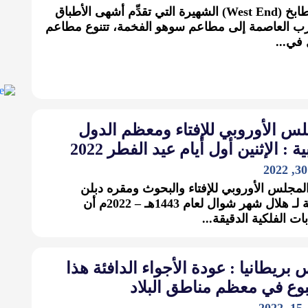
من مطابخ (West End) الشهيرة التي تقدِّم أشهى الأطباق
 العاصمة إلى مطاعم سوهو الفخمة، تتنوع مطاعم
 في...
س الأوروبي للإفتاء ومعظم الدول
ة : الإثنين أول أيام عيد الفطر 2022
لمجلس الأوروبي للإفتاء والبحوث ومقره دبلن
بالنسبة لـ هلال شهر شوال لعام 1443هـ – 2022م أن
ات الفلكية الدقيقة...
ريطانيا : عودة الأجواء الدافئة هذا
وع في معظم مناطق البلاد