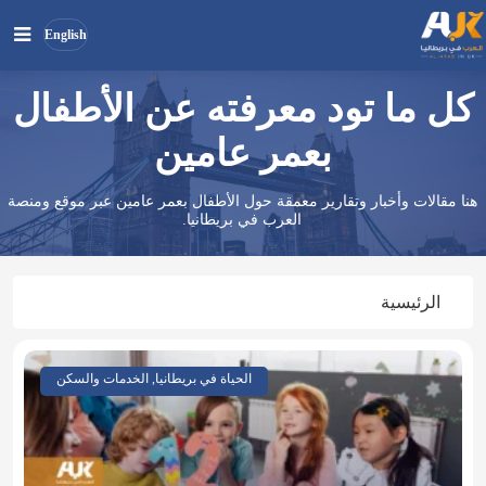
English
كل ما تود معرفته عن الأطفال
بحث
ابحث
في
بعمر عامين
الموقع
هنا مقالات وأخبار وتقارير معمقة حول الأطفال بعمر عامين عبر موقع ومنصة
العرب في بريطانيا.
الرئيسية
الحياة في بريطانيا, الخدمات والسكن