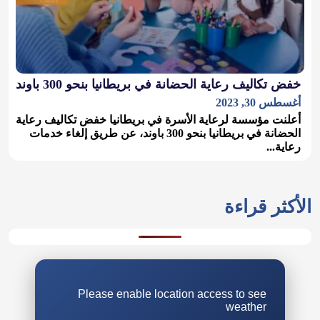
خفض تكاليف رعاية الحضانة في بريطانيا بنحو 300 باوند
أغسطس 30, 2023
أعلنت مؤسسة لرعاية الأسرة في بريطانيا خفض تكاليف رعاية
الحضانة في بريطانيا بنحو 300 باوند، عن طريق إلغاء خدمات
رعاية...
الأكثر قراءة
Please enable location access to see
weather