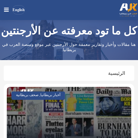
English
كل ما تود معرفته عن الأرجنتين
بحث
ابحث
في
هنا مقالات وأخبار وتقارير معمقة حول الأرجنتين عبر موقع ومنصة العرب في
الموقع
بريطانيا.
الرئيسية
أخبار بريطانيا, صحف بريطانية