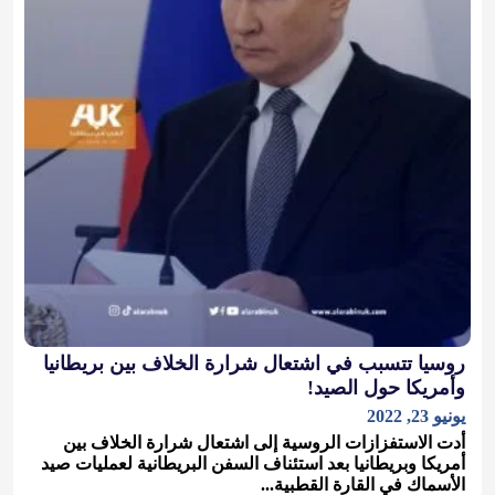
روسيا تتسبب في اشتعال شرارة الخلاف بين بريطانيا
وأمريكا حول الصيد!
يونيو 23, 2022
أدت الاستفزازات الروسية إلى اشتعال شرارة الخلاف بين
أمريكا وبريطانيا بعد استئناف السفن البريطانية لعمليات صيد
الأسماك في القارة القطبية...