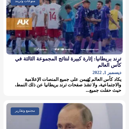
منوعات وتريند
ترند بريطانيا: إثارة كبيرة لنتائج المجموعة الثالثة في
كأس العالم
ديسمبر 1, 2022
يكاد كأس العالم يُهَيمن على جميع المنصات الإعلامية
والاجتماعية، ولا تشذ صفحات ترند بريطانيا عن ذلك النمط،
حيث حفلت جميع...
مجتمع وتقارير