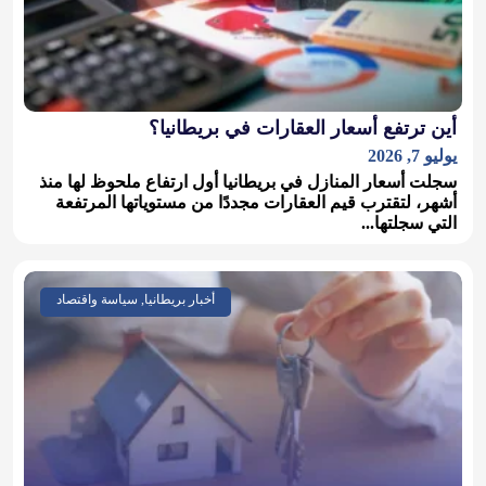
أين ترتفع أسعار العقارات في بريطانيا؟
يوليو 7, 2026
سجلت أسعار المنازل في بريطانيا أول ارتفاع ملحوظ لها منذ
أشهر، لتقترب قيم العقارات مجددًا من مستوياتها المرتفعة
التي سجلتها...
أخبار بريطانيا, سياسة واقتصاد