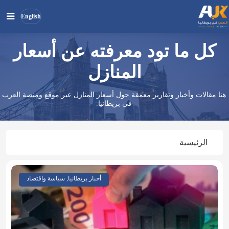
English
كل ما تود معرفته عن أسعار
بحث
ابحث
في
المنازل
الموقع
هنا مقالات وأخبار وتقارير معمقة حول أسعار المنازل عبر موقع ومنصة العرب
في بريطانيا.
الرئيسية
أخبار بريطانيا, سياسة واقتصاد