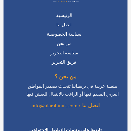
الرئيسية
اتصل بنا
سياسة الخصوصية
من نحن
سياسة التحرير
فريق التحرير
من نحن ؟
منصة عربية في بريطانيا تتحدث بضمير المواطن
العربي المقيم فيها أو الراغب بالانتقال للعيش فيها
اتصل بنا :
info@alarabinuk.com
تابعونا على منصات التواصل الاجتماعي