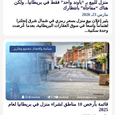
منزل للبيع بـ “باوند واحد” فقط في بريطانيا.. ولكن
هناك “مفاجأة” بانتظارك
مارس 23, 2026
يثير إعلان بيع منزل بسعر رمزي في شمال شرق إنجلترا
اهتماماً واسعاً في سوق العقارات البريطانية، بعدما عُرضت
وحدة سكنية...
سياسة واقتصاد, مجتمع وتقارير
قائمة بأرخص 10 مناطق لشراء منزل في بريطانيا لعام
2025