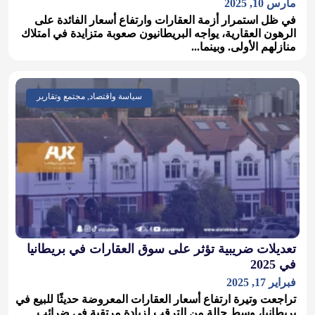
مارس 10, 2025
في ظل استمرار أزمة العقارات وارتفاع أسعار الفائدة على
الرهون العقارية، يواجه البريطانيون صعوبة متزايدة في امتلاك
منازلهم الأولى. وبينما...
سياسة واقتصاد, مجتمع وتقارير
تعديلات ضريبية تؤثر على سوق العقارات في بريطانيا
في 2025
فبراير 17, 2025
تراجعت وتيرة ارتفاع أسعار العقارات المعروضة حديثًا للبيع في
بريطانيا، وسط حالة من الترقب لزيادة مرتقبة في ضرائب