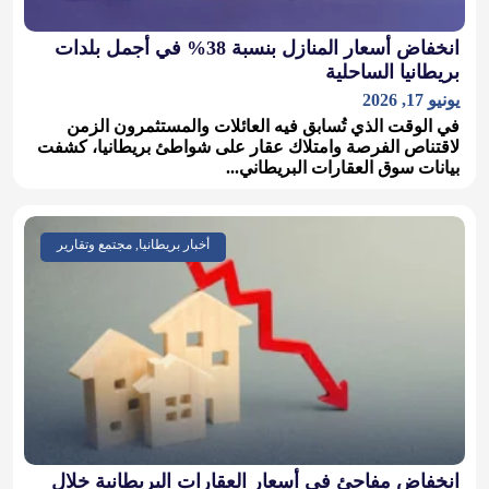
انخفاض أسعار المنازل بنسبة 38% في أجمل بلدات
بريطانيا الساحلية
يونيو 17, 2026
في الوقت الذي تُسابق فيه العائلات والمستثمرون الزمن
لاقتناص الفرصة وامتلاك عقار على شواطئ بريطانيا، كشفت
بيانات سوق العقارات البريطاني...
أخبار بريطانيا, مجتمع وتقارير
انخفاض مفاجئ في أسعار العقارات البريطانية خلال