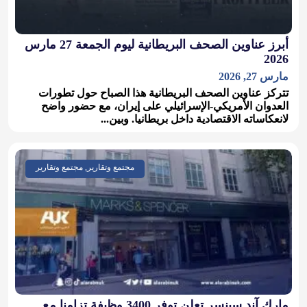
أبرز عناوين الصحف البريطانية ليوم الجمعة 27 مارس
2026
مارس 27, 2026
تتركز عناوين الصحف البريطانية هذا الصباح حول تطورات
العدوان الأمريكي-الإسرائيلي على إيران، مع حضور واضح
لانعكاساته الاقتصادية داخل بريطانيا. وبين...
مجتمع وتقارير, مجتمع وتقارير
مارك آند سبنسر تعلن توفر 3400 وظيفة تزامنا مع