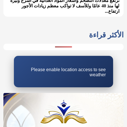
ترتفع معدلات التضخم وأسعار المواد الغذائية في أسرع وتيرة
لها منذ 40 عامًا وللأسف لا تواكب معظم زيادات الأجور
ارتفاع...
الأكثر قراءة
Please enable location access to see
weather