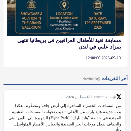
مسابقة فنية للأطفال العراقيين في بريطانيا تنتهي
بمزاد علني في لندن
2026-09-19 12:00:00
آخر التغريدات
@alarabinuk
𝕏
@alarabinuk · 8 أغسطس 2026
من المساحات الخضراء الساحرة إلى أرض جافة ومصفّرة.. هكذا 
بدت حديقة هايد بارك من الأعلى ؛ حيث تحولت المساحات العشبية 
الممتدة في حديقة "هايد بارك" (Hyde Park) الشهيرة إلى اللون البني 
والجفاف بفعل موجات الحر الشديدة وانحباس الأمطار المتواصل. 
وتأتي…