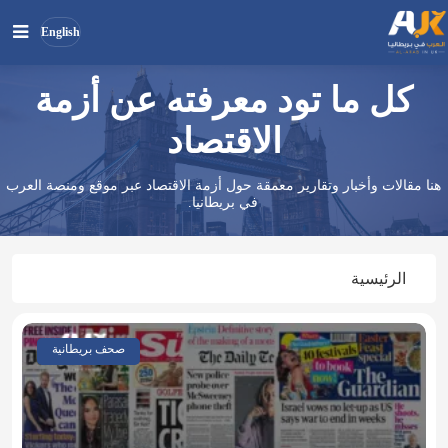
English
كل ما تود معرفته عن أزمة
بحث
ابحث
في
الاقتصاد
الموقع
هنا مقالات وأخبار وتقارير معمقة حول أزمة الاقتصاد عبر موقع ومنصة العرب
في بريطانيا.
الرئيسية
صحف بريطانية