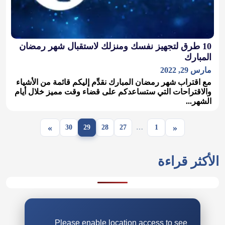
10 طرق لتجهيز نفسك ومنزلك لاستقبال شهر رمضان
المبارك
مارس 29, 2022
مع اقتراب شهر رمضان المبارك نقدِّم إليكم قائمة من الأشياء
والاقتراحات التي ستساعدكم على قضاء وقت مميز خلال أيام
الشهر...
»
«
30
29
28
27
…
1
Please enable location access to see
weather