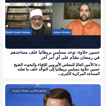
حسين حلاوة: توحد مسلمي بريطانيا خلف مساجدهم
في رمضان مقدّم على أي أمر آخر
دعا الأمين العامّ للمجلس الأوروبي للإفتاء والبحوث الشيخ
حسين حلاوة مسلمي بريطانيا إلى التوحُّد خلف ما تعلنه
المساجد المركزية الكبرى...
مجتمع وتقارير, منوعات وتريند