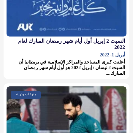
السبت 2 إبريل أول أيام شهر رمضان المبارك لعام
2022
أبريل 1, 2022
أعلنت كبرى المساجد والمراكز الإسلامية في بريطانيا أن
السبت 2 نيسان / إبريل 2022 هو أول أيام شهر رمضان
المبارك....
منوعات وتريند