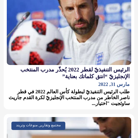
الرئيس التنفيذيّ لقطر 2022 يُحذّر مدرب المنتخب
الإنجليزيّ “انتق كلماتك بعناية”
مارس 31, 2022
طلب الرئيس التنفيذيّ لبطولة كأس العالم 2022 في قطر
ناصر الخاطر من مدرب المنتخب الإنجليزيّ لكرة القدم جاريث
ساوثجيت "اختيار...
مجتمع وتقارير, منوعات وتريند