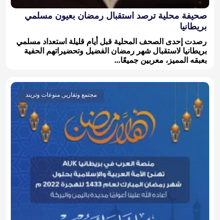
صحيفة محلية ترصد استقبال رمضان بعيون مسلمي
بريطانيا
رصدت إحدى الصحف المحلية قبل أيام قليلة استعداد مسلمي
بريطانيا لاستقبال شهر رمضان الفضيل وتحضيراتهم الحفية
بعبقه المميز، معربين جميعًا...
مجتمع وتقارير, منوعات وتريند