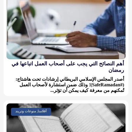
أهم النصائح التي يجب على أصحاب العمل اتباعها في
رمضان
أصدر المجلس الإسلامي البريطاني إرشادات تحت هاشتاج:
(#SafeRamadan)؛ وذلك ضمن استشارة لأصحاب العمل
تُمكنهم من معرفة كيف يمكن أن تؤثر...
أقلامنا, منوعات وتريند