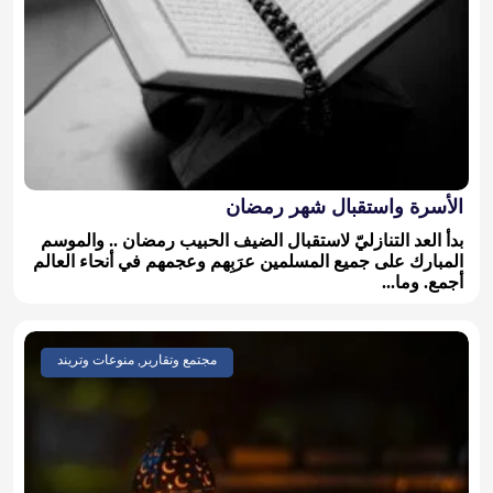
الأسرة واستقبال شهر رمضان
‏بدأ العد التنازليّ لاستقبال الضيف الحبيب رمضان .. والموسم
المبارك على جميع المسلمين عرَبِهم وعجمهم ‏في أنحاء العالم
أجمع. ‏وما...
مجتمع وتقارير, منوعات وتريند