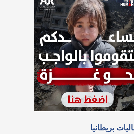
ليات بريطانيا