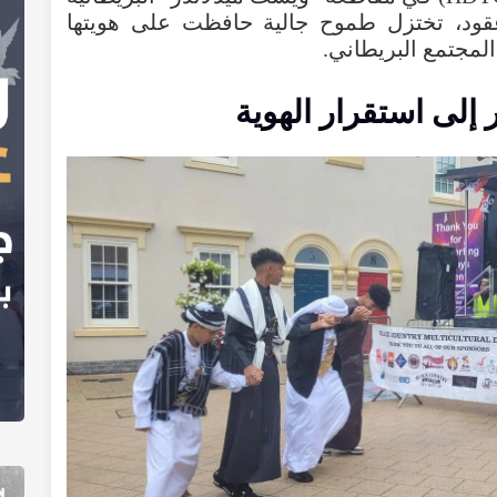
قود
،
تختزل
طموح
جالية
حافظت
على
هويتها
المجتمع
البريطاني
.
إلى
استقرار
الهوية