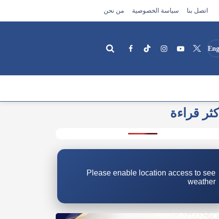
اتصل بنا
سياسة الخصوصية
من نحن
Eng
كثر قراءة
بحث
Please enable location access to see
weather