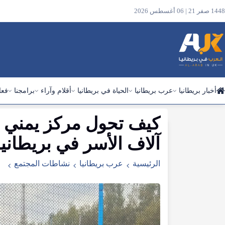
1448 صفر 21 | 06 أغسطس 2026
أخبار بريطانيا
عرب بريطانيا
الحياة في بريطانيا
أقلام وآراء
برامجنا
فعا
كيف
تحول
مركز
يمني
ابحث
في
آلاف
الأسر
في
بريطانيا
الموقع
الرئيسية
عرب بريطانيا
نشاطات المجتمع