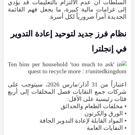
السلطات
أن
عدم
الالتزام
بالتعليمات
قد
يؤدي
إلى
غرامات
مالية
كبيرة
،
ما
يجعل
فهم
القائمة
الجديدة
أمراً
ضرورياً
لكل
أسرة
.
نظام
فرز
جديد
لتوحيد
إعادة
التدوير
في
إنجلترا
اعتباراً
من
31
آذار/مارس
2026
،
سيتوجب
على
شركات
جمع
النفايات
فصل
المخلفات
إلى
أربع
فئات
رئيسية
على
الأقل
:
•
مخلفات
الطعام
والحدائق
•
الورق
والكرتون
•
المواد
القابلة
لإعادة
التدوير
الجافة
•
النفايات
العامة