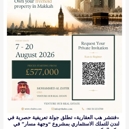
«فنتشر هب العقارية» تطلق جولة تعريفية حصرية في
لندن للتملك الاستثماري بمشروع “وجهة مسار” في
مكة المكرمة
2026-08-07 13:00:00