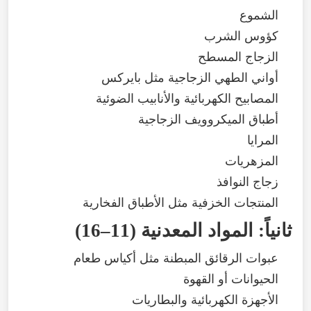
الشموع
كؤوس
الشرب
الزجاج
المسطح
أواني
الطهي
الزجاجية
مثل
بايركس
المصابيح
الكهربائية
والأنابيب
الضوئية
أطباق
الميكروويف
الزجاجية
المرايا
المزهريات
زجاج
النوافذ
المنتجات
الخزفية
مثل
الأطباق
الفخارية
ثانياً
:
المواد
المعدنية
(
11–16
)
عبوات
الرقائق
المبطنة
مثل
أكياس
طعام
الحيوانات
أو
القهوة
الأجهزة
الكهربائية
والبطاريات