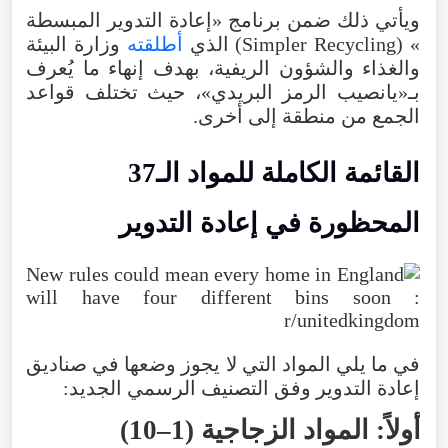
ويأتي
ذلك
ضمن
برنامج
«
إعادة
التدوير
المبسطة
» (
Recycling
Simpler
)
الذي
أطلقته
وزارة
البيئة
والغذاء
والشؤون
الريفية
،
بهدف
إنهاء
ما
يُعرف
بـ«يانصيب
الرمز
البريدي
»،
حيث
تختلف
قواعد
الجمع
من
منطقة
إلى
أخرى
.
القائمة
الكاملة
للمواد
الـ37
المحظورة
في
إعادة
التدوير
في
ما
يلي
المواد
التي
لا
يجوز
وضعها
في
صناديق
إعادة
التدوير
وفق
التصنيف
الرسمي
الجديد
:
أولاً
:
المواد
الزجاجية
(
1–10
)