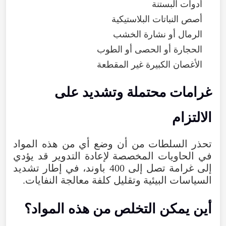
أدوات
البستنة
أصص
النباتات
البلاستيكية
الرمال
أو
نشارة
الخشب
الحجارة
أو
الحصى
أو
الطوب
الأغصان
الكبيرة
غير
المقطعة
غرامات
محتملة
وتشديد
على
الالتزام
تحذر
السلطات
من
أن
وضع
أي
من
هذه
المواد
في
الحاويات
المخصصة
لإعادة
التدوير
قد
يؤدي
إلى
غرامة
تصل
إلى
400
باوند
،
في
إطار
تشديد
السياسات
البيئية
وتقليل
كلفة
معالجة
النفايات
.
أين
يمكن
التخلص
من
هذه
المواد
؟