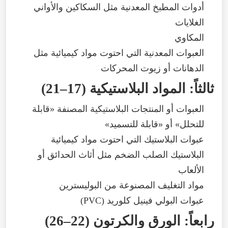
أدوات
المطبخ
المعدنية
مثل
السكاكين
والأواني
الغلايات
المكاوي
العبوات
المعدنية
التي
احتوت
مواد
كيميائية
مثل
الدهانات
أو
زيوت
المحركات
ثالثاً
:
المواد
البلاستيكية
(
17–21
)
العبوات
أو
المنتجات
البلاستيكية
المصنفة
«
قابلة
للتحلل
»
أو
«
قابلة
للتسميد
»
عبوات
البلاستيك
التي
احتوت
مواد
كيميائية
البلاستيك
الصلب
الضخم
مثل
أثاث
الحدائق
أو
الألعاب
مواد
التغليف
المصنوعة
من
البوليسترين
عبوات
البولي
فينيل
كلوريد
(
PVC
)
رابعاً
:
الورق
والكرتون
(
22–26
)