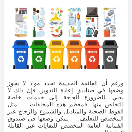
ورغم
أن
القائمة
الجديدة
تحدد
مواد
لا
يجوز
وضعها
في
صناديق
إعادة
التدوير
،
فإن
ذلك
لا
يعني
بالضرورة
الحاجة
إلى
خدمات
خاصة
للتخلص
منها
.
فمعظم
هذه
المخلفات
—
مثل
الفوط
الصحية
والمناديل
والشموع
والزجاج
غير
المخصص
للتغليف
—
يمكن
وضعها
في
صندوق
القمامة
العامة
المخصص
للنفايات
غير
القابلة