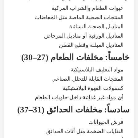
عبوات
الطعام
والشراب
المركبة
المنتجات
الصحية
الماصة
مثل
الحفاضات
المناديل
الصحية
النسائية
المناديل
الورقية
أو
مناديل
المرحاض
المناديل
المبللة
وقطع
القطن
خامساً
:
مخلفات
الطعام
(
27–30
)
مواد
التغليف
البلاستيكية
المنتجات
القابلة
للتحلل
الصناعي
كبسولات
القهوة
البلاستيكية
أي
مواد
غير
غذائية
داخل
حاويات
الطعام
سادساً
:
مخلفات
الحدائق
(
31–37
)
فرش
الحيوانات
النفايات
الضخمة
مثل
أثاث
الحدائق