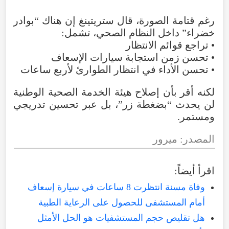
رغم
قتامة
الصورة
،
قال
ستريتينغ
إن
هناك
“
بوادر
خضراء
”
داخل
النظام
الصحي
،
تشمل
:
•
تراجع
قوائم
الانتظار
•
تحسن
زمن
استجابة
سيارات
الإسعاف
•
تحسن
الأداء
في
انتظار
الطوارئ
لأربع
ساعات
لكنه
أقر
بأن
إصلاح
هيئة
الخدمة
الصحية
الوطنية
لن
يحدث
“
بضغطة
زر
”،
بل
عبر
تحسين
تدريجي
ومستمر
.
المصدر
:
ميرور
اقرأ
أيضاً
:
وفاة مسنة انتظرت 8 ساعات في سيارة إسعاف
أمام المستشفى للحصول على الرعاية الطبية
هل تقليص حجم المستشفيات هو الحل الأمثل