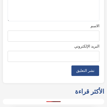
الاسم
البريد الإلكتروني
Please enable location access to see
weather