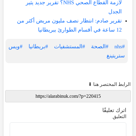
لأزمة القطاع الصحي NHS؟ تقرير جديد يثير
الجدل
تقرير صادم: انتظار نصف مليون مريض أكثر من
12 ساعة في أقسام الطوارئ ببريطانيا
#nhs
#الصحة
#المستشفيات
#بريطانيا
#ويس
ستريتينغ
الرابط المختصر هنا ⬇
اترك تعليقًا
التعليق