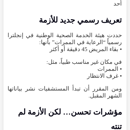
أحد
تعريف
رسمي
جديد
للأزمة
حددت
هيئة
الخدمة
الصحية
الوطنية
في
إنجلترا
رسمياً
“
الرعاية
في
الممرات
”
بأنها
:
•
بقاء
المريض
45
دقيقة
أو
أكثر
في
مكان
غير
مناسب
طبياً
،
مثل
:
•
الممرات
•
غرف
الانتظار
ومن
المقرر
أن
تبدأ
المستشفيات
نشر
بياناتها
الشهر
المقبل
.
مؤشرات
تحسن…
لكن
الأزمة
لم
تنته