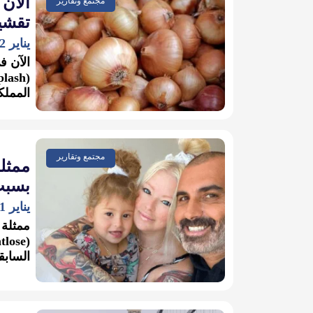
الآن 
مجتمع وتقارير
تقشي
يناير 12, 2022
الآن ف
المملكة
مجتمع وتقارير
ممثلة
بسبب
يناير 11, 2022
ممثلة 
السابق