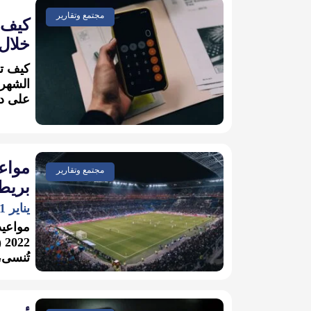
مجتمع وتقارير
كيف 
خلال 
كيف تح
الشهر؟
على دع
مواعي
مجتمع وتقارير
بريطان
يناير 1, 2022
مواعيد
تُنسى، 