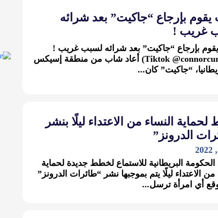
يقوم بإرجاع “جاكيت” بعد شرائه
 غريب !
وم بإرجاع “جاكيت” بعد شرائه لسبب غريب !
(Tiktok @connorcundale) أعاد شاب من منطقة إسيكس
طانيا، “جاكيت” كان...
لحماية النساء من الاعتداء ليلًا بنشر
رات الدرونز”
الحكومة البريطانية للاستماع لخطط جديدة لحماية
 من الاعتداء ليلًا يتم بموجبها نشر “طائرات الدرونز”
ع أي امرأة ترسل...