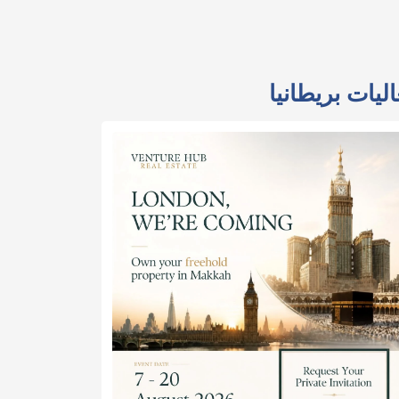
ليات بريطانيا