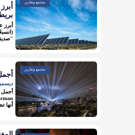
مجتمع وتقارير
أبرز
بريطاني
"صديقة
مجتمع وتقارير
أجمل 
ديسمبر 29, 1
أنها تظ
المغ