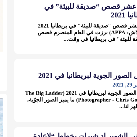
 عشر قصص “صديقة للبيئة” في
ا 2021
أبرز عشر قصص "صديقة للبيئة" في بريطانيا 2021
(انسبلاش: APPA) برزت في العام المنصرم قصص
 للبيئة" في بريطانيا في وقت...
الصور الجوية لبريطانيا في 2021
202
أجمل الصور الجوية لبريطانيا في 2021 (The Big Ladder
Photographer - Chris Gorman) ما يميز الصور الجوّية،
هر لنا...
ني الشهير إد شيران يخطط “لإعادة