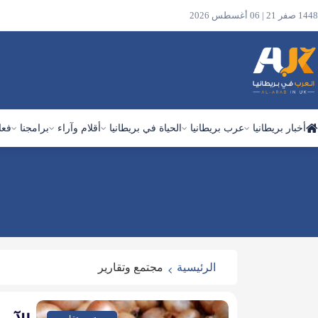
1448 صفر 21 | 06 أغسطس 2026
أخبار بريطانيا
عرب بريطانيا
الحياة في بريطانيا
أقلام وآراء
برامجنا
فعا
ابحث
في
الموقع
الرئيسية
مجتمع وتقارير