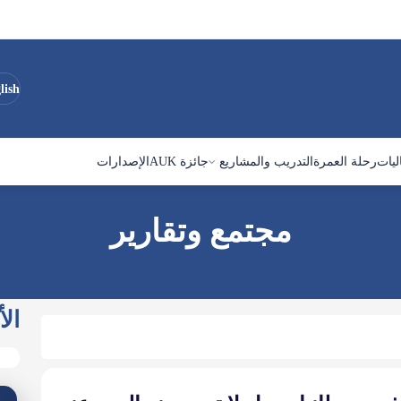
lish
ليات
رحلة العمرة
التدريب والمشاريع
جائزة AUK
الإصدارات
مجتمع وتقارير
الأ