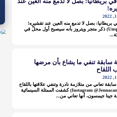
في بريطانيا: بصل لا تدمع منه العين عند
ره!
ي بريطانيا: بصل لا تدمع منه العين عند تقشيره!
(Unsplash) ذكر متجر ويتروز بأنه سيصبح أول محلّ في
...
 سابقة تنفي ما يشاع بأن مرضها
 اللقاح
سابقة تعاني من متلازمة نادرة وتنفي علاقتها باللقاح
(Instagram @Jennacantlose) كشفت الممثلة السينمائية
ة جينا جيمسون، أنها تعاني من...