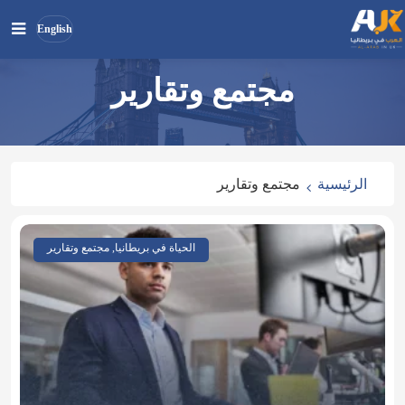
English
مجتمع وتقارير
بحث
ابحث
في
الموقع
الرئيسية
مجتمع وتقارير
الحياة في بريطانيا, مجتمع وتقارير