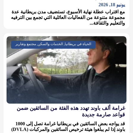
يونيو 18, 2026
مع اقتراب عطلة نهاية الأسبوع، تستضيف مدن بريطانية عدة
مجموعة متنوعة من الفعاليات العائلية التي تجمع بين الترفيه
والتعليم والثقافة...
الحياة في بريطانيا, الخدمات والسكن, مجتمع وتقارير
غرامة ألف باوند تهدد هذه الفئة من السائقين ضمن
قواعد صارمة جديدة
قد يواجه بعض السائقين في بريطانيا غرامة تصل إلى 1000
باوند إذا لم يبلغوا هيئة ترخيص السائقين والمركبات (DVLA)