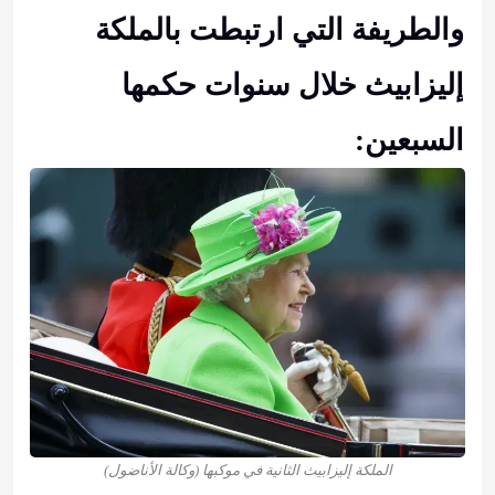
والطريفة التي ارتبطت بالملكة
إليزابيث خلال سنوات حكمها
السبعين:
الملكة إليزابيث الثانية في موكبها (وكالة الأناضول)