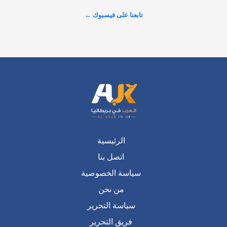
والمطالبات بإنهاء الخصخصة وسحب الأرباح من شركات المياه. 
تابعنا على فيسبوك ←
#شاهد لتكتشف…
عرض المزيد على X ←
الرئيسية
اتصل بنا
سياسة الخصوصية
من نحن
سياسة التحرير
فريق التحرير