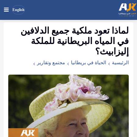
English
لماذا تعود ملكية جميع الدلافين
بحث
ابحث
في المياه البريطانية للملكة
في
الموقع
إليزابيث؟
الرئيسية
الحياة في بريطانيا
مجتمع وتقارير