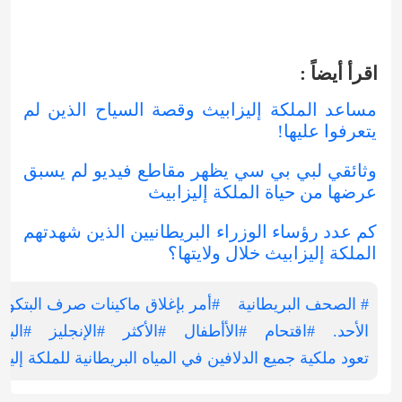
اقرأ أيضاً :
مساعد الملكة إليزابيث وقصة السياح الذين لم
يتعرفوا عليها!
وثائقي لبي بي سي يظهر مقاطع فيديو لم يسبق
عرضها من حياة الملكة إليزابيث
كم عدد رؤساء الوزراء البريطانيين الذين شهدتهم
الملكة إليزابيث خلال ولايتها؟
#‎ الصحف البريطانية
#أمر بإغلاق ماكينات صرف البتكوين
الأحد.
#اقتحام
#الأأطفال
#الأكثر
#الإنجليز
#البر
تعود ملكية جميع الدلافين في المياه البريطانية للملكة إليز