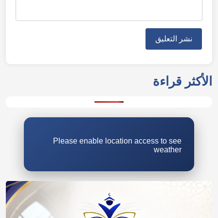
الأكثر قراءة
Please enable location access to see
weather