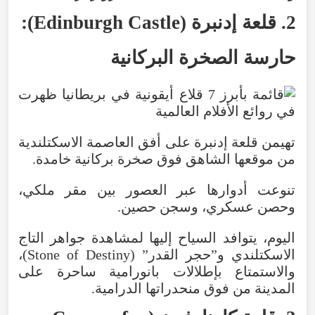
2
.
قلعة
إدنبرة
(
Castle
Edinburgh
):
حارسة
الصخرة
البركانية
تهيمن
قلعة
إدنبرة
على
أفق
العاصمة
الاسكتلندية
من
موقعها
الشاهق
فوق
صخرة
بركانية
خامدة
.
تنوعت
أدوارها
عبر
العصور
بين
مقر
ملكي
،
وحصن
عسكري
،
وسجن
حصين
.
اليوم
،
يتوافد
السياح
إليها
لمشاهدة
جواهر
التاج
الاسكتلندي
و”حجر
القدر
” (
Destiny
of
Stone
)،
والاستمتاع
بإطلالات
بانورامية
ساحرة
على
المدينة
من
فوق
منحدراتها
الدرامية
.