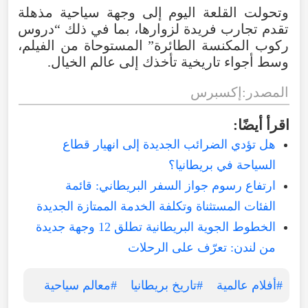
وتحولت
القلعة
اليوم
إلى
وجهة
سياحية
مذهلة
تقدم
تجارب
فريدة
لزوارها
،
بما
في
ذلك
“
دروس
ركوب
المكنسة
الطائرة
”
المستوحاة
من
الفيلم
،
وسط
أجواء
تاريخية
تأخذك
إلى
عالم
الخيال
.
المصدر:إكسبرس
اقرأ
أيضًا
:
هل تؤدي الضرائب الجديدة إلى انهيار قطاع
السياحة في بريطانيا؟
ارتفاع رسوم جواز السفر البريطاني: قائمة
الفئات المستثناة وتكلفة الخدمة الممتازة الجديدة
الخطوط الجوية البريطانية تطلق 12 وجهة جديدة
من لندن: تعرّف على الرحلات
#أفلام عالمية
#تاريخ بريطانيا
#معالم سياحية