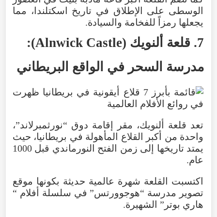
الوسطى
على
الإطلاق
في
تاريخ
اسكتلندا
،
مما
يجعلها
رمزاً
للفخامة
والسيادة
.
7
.
قلعة
ألنويك
(
Castle
Alnwick
):
مدرسة
السحر
في
الواقع
البريطاني
تعد
قلعة
ألنويك
،
مقر
إقامة
دوق
“
نورثمبرلاند
”،
واحدة
من
أكبر
القلاع
المأهولة
في
بريطانيا
،
حيث
يمتد
تاريخها
إلى
زمن
الفتح
النورماندي
قبل
1000
عام
.
اكتسبت
القلعة
شهرة
عالمية
حديثة
بكونها
موقع
تصوير
مدرسة
“
هوجوورتس
”
في
سلسلة
أفلام
“
هاري
بوتر
”
الشهيرة
.