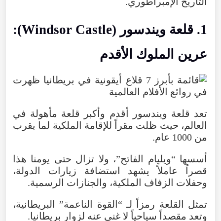
التاريخ
الإمبراطوري
.
1
.
قلعة
ويندسور
(
Castle
Windsor
):
عرين
الملوك
الأقدم
تعد
قلعة
ويندسور
أقدم
وأكبر
قلعة
مأهولة
في
العالم
،
حيث
ظلت
مقراً
للإقامة
الملكية
لما
يقرب
من
1000
عام
.
أسسها
“
ويليام
الفاتح
”،
ولا
تزال
حتى
يومنا
هذا
قصراً
عاملاً
يشهد
استضافة
زيارات
الدولة
،
وحفلات
الزفاف
الملكية
،
والجنازات
الرسمية
.
تمثل
القلعة
رمزاً
لـ
“
القوة
الناعمة
”
البريطانية
،
وتعد
مقصداً
سياحياً
لا
غنى
عنه
لزوار
بريطانيا
.