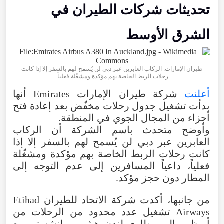
تحديثات
شركات
الطيران
في
الشرق
الأوسط
طيران
الإمارات
: الركاب العابرين عبر دبي لن يُسمح لهم بالسفر إلا إذا كانت
رحلات
الربط الخاصة بهم مؤكدة ومشغّلة فعلياً.
أعلنت
شركة طيران الإمارات
Emirates
أنها
بدأت تشغيل جدول رحلات
مخفّض
بعد
إعادة
فتح
أجزاء
من
المجال
الجوي
في
المنطقة
.
وأوضح
متحدث
باسم
الشركة
أن
الركاب
العابرين
عبر
دبي
لن
يُسمح
لهم
بالسفر
إلا
إذا
كانت
رحلات
الربط
الخاصة
بهم
مؤكدة
ومشغّلة
فعلياً
،
داعياً
المسافرين
إلى
عدم
التوجه
إلى
المطار
دون
حجز
مؤكد
.
من
جانبها
،
أكدت
شركة
الاتحاد
للطيران
Etihad
Airways
تشغيل
عدد
محدود
من
الرحلات
من
أبوظبي
إلى
مطاري
لندن
هيثرو
ومانشستر
،
مع