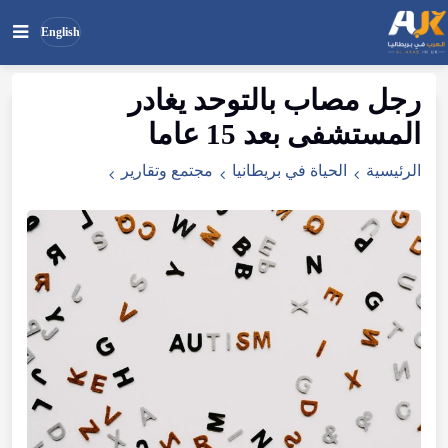
English
رجل مصاب بالتوحد يغادر
بحث
ابحث
المستشفى بعد 15 عاما
في
الموقع
الرئيسية
الحياة في بريطانيا
مجتمع وتقارير