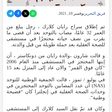
فريق التحرير
نوفمبر 10, 2021
تم إطلاق سراح رايان كلارك ، رجل يبلغ من
العمر 32 عامًا، مصاب بالتوحد بعد أن قضى ما
يقرب من نصف حياته محتجزًا في مستشفى
للصحة العقلية بعد حملة طويلة من قبل والدته.
و قالت شارون ،والدة رايان من دونكاستر ، أن
إبنها المحتجز في المستشفى منذ العام 2006
“كان فوق القمر” والان عاد إلى المنزل بعد 15
عامًا.
في يوليو / تموز ، قالت الجمعية الوطنية للتوحد
(NAS) أن عدد المصابين بالتوحد المحتجزين في
وحدات الصحة العقلية في إنجلترا كان “فضيحة
وطنية”.
وكان قد تمّ نقل السيد كلارك إلى المستشفى