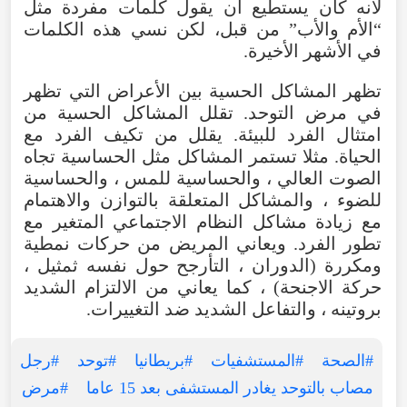
لأنه كان يستطيع أن يقول كلمات مفردة مثل
“الأم والأب” من قبل، لكن نسي هذه الكلمات
في الأشهر الأخيرة.
تظهر المشاكل الحسية بين الأعراض التي تظهر
في مرض التوحد. تقلل المشاكل الحسية من
امتثال الفرد للبيئة. يقلل من تكيف الفرد مع
الحياة. مثلا تستمر المشاكل مثل الحساسية تجاه
الصوت العالي ، والحساسية للمس ، والحساسية
للضوء ، والمشاكل المتعلقة بالتوازن والاهتمام
مع زيادة مشاكل النظام الاجتماعي المتغير مع
تطور الفرد. ويعاني المريض من حركات نمطية
ومكررة (الدوران ، التأرجح حول نفسه ثمثيل ،
حركة الاجنحة) ، كما يعاني من الالتزام الشديد
بروتينه ، والتفاعل الشديد ضد التغييرات.
#الصحة
#المستشفيات
#بريطانيا
#توحد
#رجل
مصاب بالتوحد يغادر المستشفى بعد 15 عاما
#مرض