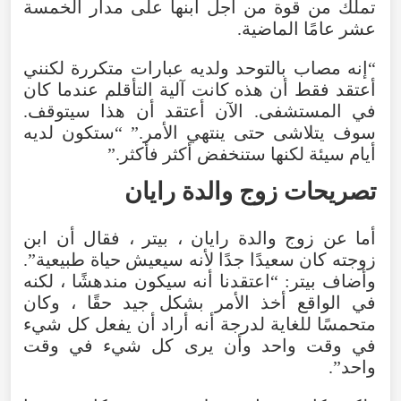
تملك من قوة من أجل ابنها على مدار الخمسة
عشر عامًا الماضية.
“إنه مصاب بالتوحد ولديه عبارات متكررة لكنني
أعتقد فقط أن هذه كانت آلية التأقلم عندما كان
في المستشفى. الآن أعتقد أن هذا سيتوقف.
سوف يتلاشى حتى ينتهي الأمر.” “ستكون لديه
أيام سيئة لكنها ستنخفض أكثر فأكثر.”
تصريحات زوج والدة رايان
أما عن زوج والدة رايان ، بيتر ، فقال أن ابن
زوجته كان سعيدًا جدًا لأنه سيعيش حياة طبيعية”.
وأضاف بيتر: “اعتقدنا أنه سيكون مندهشًا ، لكنه
في الواقع أخذ الأمر بشكل جيد حقًا ، وكان
متحمسًا للغاية لدرجة أنه أراد أن يفعل كل شيء
في وقت واحد وأن يرى كل شيء في وقت
واحد”.