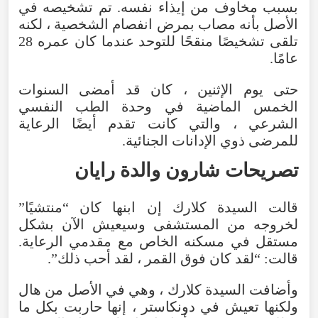
بسبب مخاوف من إيذاء نفسه. تم تشخيصه في
الأصل بأنه مصاب بمرض انفصام الشخصية ، لكنه
تلقى تشخيصًا منقحًا للتوحد عندما كان عمره 28
عامًا.
حتى يوم الإثنين ، كان قد أمضى السنوات
الخمس الماضية في وحدة الطب النفسي
الشرعي ، والتي كانت تقدم أيضًا الرعاية
للمرضى ذوي الإدانات الجنائية.
تصريحات شارون والدة رايان
قالت السيدة كلارك إن ابنها كان “منتشيًا”
لخروجه من المستشفى وسيعيش الآن بشكل
مستقل في مسكنه الخاص مع مقدمي الرعاية.
قالت: “لقد كان فوق القمر ، لقد أحب ذلك”.
وأضافت السيدة كلارك ، وهي في الأصل من هال
ولكنها تعيش في دونكاستر ، إنها حاربت بكل ما