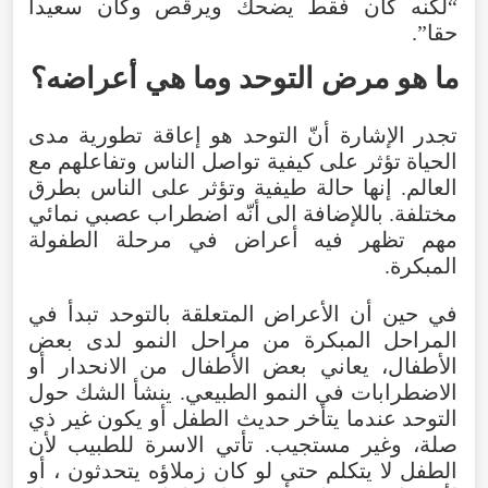
“لكنه كان فقط يضحك ويرقص وكان سعيدا
حقا”.
ما هو مرض التوحد وما هي أعراضه؟
تجدر الإشارة أنّ التوحد هو إعاقة تطورية مدى
الحياة تؤثر على كيفية تواصل الناس وتفاعلهم مع
العالم. إنها حالة طيفية وتؤثر على الناس بطرق
مختلفة. باللإضافة الى أنّه اضطراب عصبي نمائي
مهم تظهر فيه أعراض في مرحلة الطفولة
المبكرة.
في حين أن الأعراض المتعلقة بالتوحد تبدأ في
المراحل المبكرة من مراحل النمو لدى بعض
الأطفال، يعاني بعض الأطفال من الانحدار أو
الاضطرابات في النمو الطبيعي. ينشأ الشك حول
التوحد عندما يتأخر حديث الطفل أو يكون غير ذي
صلة، وغير مستجيب. تأتي الاسرة للطبيب لأن
الطفل لا يتكلم حتى لو كان زملاؤه يتحدثون ، أو