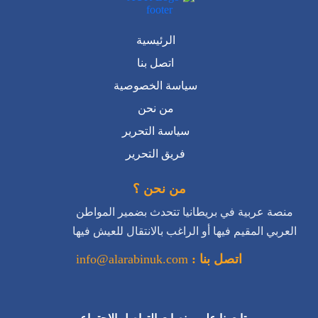
سياسة الخصوصية
من نحن
سياسة التحرير
فريق التحرير
من نحن ؟
منصة عربية في بريطانيا تتحدث بضمير المواطن
العربي المقيم فيها أو الراغب بالانتقال للعيش فيها
اتصل بنا :
info@alarabinuk.com
تابعونا على منصات التواصل الاجتماعي