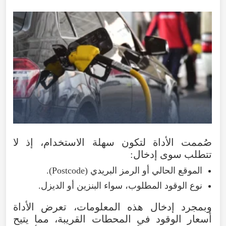
صُممت
الأداة
لتكون
سهلة
الاستخدام
،
إذ
لا
تتطلب
سوى
إدخال
:
الموقع
الحالي
أو
الرمز
البريدي
(
Postcode
).
نوع
الوقود
المطلوب
،
سواء
البنزين
أو
الديزل
.
وبمجرد
إدخال
هذه
المعلومات
،
تعرض
الأداة
أسعار
الوقود
في
المحطات
القريبة
،
مما
يتيح