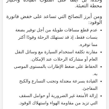
محطة
التعبئة
.
ومن
أبرز
النصائح
التي
تساعد
على
خفض
فاتورة
الوقود
:
عدم
قطع
مسافات
طويلة
من
أجل
توفير
بضعة
بنسات
فقط
،
إذ
قد
تستهلك
الرحلة
وقودًا
أكثر
مما
توفره
.
مقارنة
تكلفة
استخدام
السيارة
مع
وسائل
النقل
العام
أو
مشاركة
الرحلات
عند
الإمكان
.
الحفاظ
على
ضغط
الإطارات
بالمستوى
الموصى
به
.
القيادة
بسرعة
معتدلة
وتجنب
التسارع
والكبح
المفاجئ
.
إزالة
الأمتعة
غير
الضرورية
أو
حوامل
السقف
التي
تزيد
من
مقاومة
الهواء
واستهلاك
الوقود
.