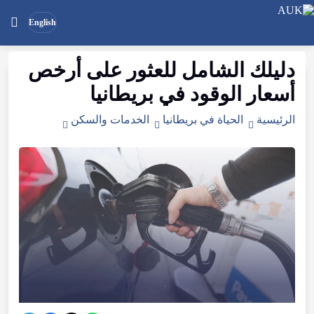
English
دليلك
الشامل
للعثور
على
أرخص
بحث
ابحث
أسعار
الوقود
في
بريطانيا
في
الموقع
الرئيسية
الحياة في بريطانيا
الخدمات والسكن