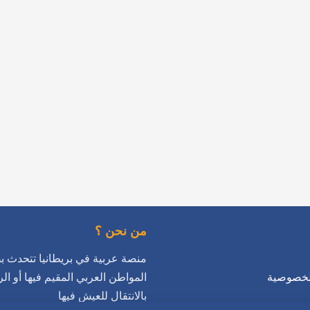
…

…
من نحن ؟
 عربية في بريطانيا تتحدث بضمير
اطن العربي المقيم فيها أو الراغب
سياسة ا
بالانتقال للعيش فيها