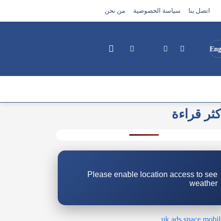
اتصل بنا
سياسة الخصوصية
من نحن
Eng
كثر قراءة
بحث
Please enable location access to see
weather