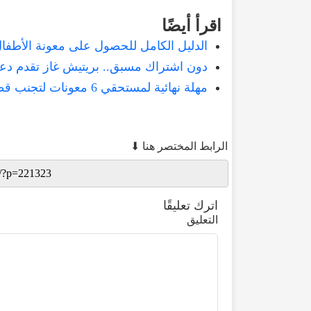
اقرأ
أيضًا
الدليل الكامل للحصول على معونة الأطفا
دون اشتراك مسبق.. بريتيش غاز تقدم دعماً يصل إلى 1700 باو
مهلة نهائية لمستحقي 6 معونات لتجنب قطع الدعم.. القائمة الكاملة
الرابط المختصر هنا ⬇
اترك تعليقًا
التعليق