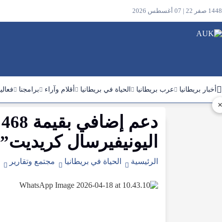
1448 صفر 22 | 07 أغسطس 2026
أخبار بريطانيا
عرب بريطانيا
الحياة في بريطانيا
أقلام وآراء
برامجنا
فعالي
دعم
إضافي
بقيمة
468
ابحث
في
اليونيفيرسال
كريديت
..
الموقع
الرئيسية
الحياة في بريطانيا
مجتمع وتقارير