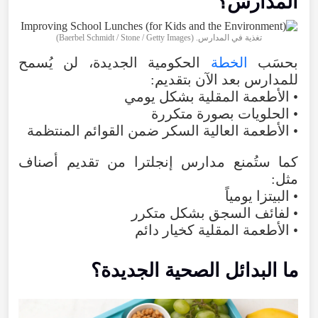
المدارس؟
تغذية في المدارس. (Baerbel Schmidt / Stone / Getty Images)
بحسَب
الخطة
الحكومية الجديدة، لن يُسمح
للمدارس بعد الآن بتقديم:
• الأطعمة المقلية بشكل يومي
• الحلويات بصورة متكررة
• الأطعمة العالية السكر ضمن القوائم المنتظمة
كما ستُمنع مدارس إنجلترا من تقديم أصناف
مثل:
• البيتزا يومياً
• لفائف السجق بشكل متكرر
• الأطعمة المقلية كخيار دائم
ما البدائل الصحية الجديدة؟