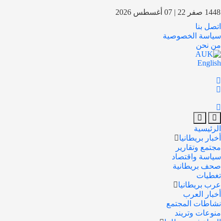
1448 صفر 22 | 07 أغسطس 2026
اتصل بنا
سياسة الخصوصية
من نحن
English
الرئيسية
أخبار بريطانيا
مجتمع وتقارير
سياسة واقتصاد
صحف بريطانية
تغطيات
عرب بريطانيا
أخبار العرب
نشاطات المجتمع
منوعات وتريند