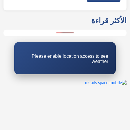
الأكثر قراءة
Please enable location access to see
weather