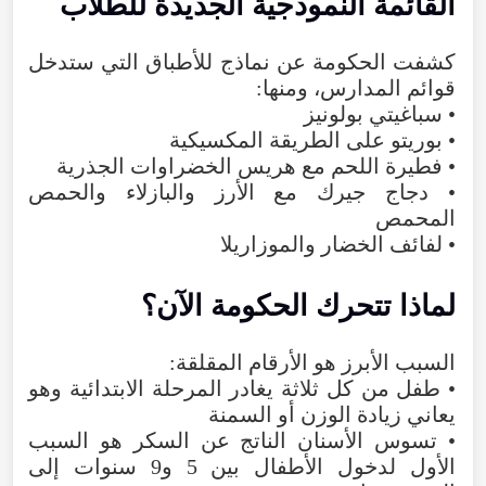
القائمة النموذجية الجديدة للطلاب
كشفت الحكومة عن نماذج للأطباق التي ستدخل
قوائم المدارس، ومنها:
• سباغيتي بولونيز
• بوريتو على الطريقة المكسيكية
• فطيرة اللحم مع هريس الخضراوات الجذرية
• دجاج جيرك مع الأرز والبازلاء والحمص
المحمص
• لفائف الخضار والموزاريلا
لماذا تتحرك الحكومة الآن؟
السبب الأبرز هو الأرقام المقلقة:
• طفل من كل ثلاثة يغادر المرحلة الابتدائية وهو
يعاني زيادة الوزن أو السمنة
• تسوس الأسنان الناتج عن السكر هو السبب
الأول لدخول الأطفال بين 5 و9 سنوات إلى