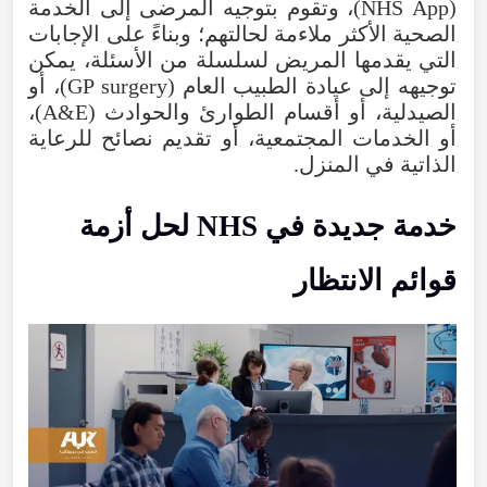
(
App
NHS
)،
وتقوم
بتوجيه
المرضى
إلى
الخدمة
الصحية
الأكثر
ملاءمة
لحالتهم؛
وبناءً
على
الإجابات
التي
يقدمها
المريض
لسلسلة
من
الأسئلة
،
يمكن
توجيهه
إلى
عيادة
الطبيب
العام
(
surgery
GP
)،
أو
الصيدلية
،
أو
أقسام
الطوارئ
والحوادث
(
A&E
)،
أو
الخدمات
المجتمعية
،
أو
تقديم
نصائح
للرعاية
الذاتية
في
المنزل
.
خدمة
جديدة
في
NHS
لحل
أزمة
قوائم
الانتظار