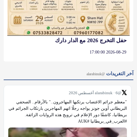
حفل التخرج 2026 مع الدار دارك
2026-08-29 17:00:00
آخر التغريدات
@alarabinuk
𝕏
@alarabinuk · 6 أغسطس 2026
"معظم جرائم الاغتصاب يرتكبها المهاجرون.." بالأرقام.. الصحفي 
البريطاني أوين جونز يواجه رجلًا اتهم المهاجرين بارتكاب الجرائم في 
بريطانيا، كاشفًا دور الإعلام في ترويج هذه الروايات الزائفة. 
#العرب_في_بريطانيا #AUK