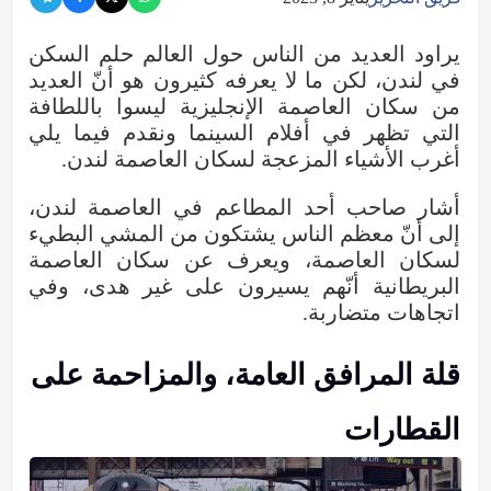
يراود العديد من الناس حول العالم حلم السكن
في لندن، لكن ما لا يعرفه كثيرون هو أنّ العديد
من سكان العاصمة الإنجليزية ليسوا باللطافة
التي تظهر في أفلام السينما ونقدم فيما يلي
أغرب الأشياء المزعجة لسكان العاصمة لندن.
أشار صاحب أحد المطاعم في العاصمة لندن،
إلى أنّ معظم الناس يشتكون من المشي البطيء
لسكان العاصمة، ويعرف عن سكان العاصمة
البريطانية أنّهم يسيرون على غير هدى، وفي
اتجاهات متضاربة.
قلة المرافق العامة، والمزاحمة على
القطارات