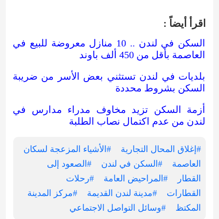
اقرأ أيضاً :
السكن في لندن .. 10 منازل معروضة للبيع في
العاصمة بأقل من 450 ألف باوند
بلديات في لندن تستثني بعض الأسر من ضريبة
السكن بشروط محددة
أزمة السكن تزيد مخاوف مدراء مدارس في
لندن من عدم اكتمال نصاب الطلبة
#إغلاق المحال التجارية
#الأشياء المزعجة لسكان
العاصمة
#السكن في لندن
#الصعود إلى
القطار
#المراحيض العامة
#رحلات
القطارات
#مدينة لندن القديمة
#مركز المدينة
المكتظ
#وسائل التواصل الاجتماعي