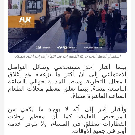
استمرار اضطرابات حركة القطارات بعد انتهاء إضراب أعياد الميلاد
بينما أشار أحد مستخدمي وسائل التواصل
الاجتماعي إلى أنّ أكثر ما يزعجه هو إغلاق
المحال التجارية وسط المدينة حوالي الساعة
التاسعة مساءً، بينما تغلق معظم محلات الطعام
الساعة العاشرة مساءً.
وأشار آخر إلى أنّه لا يوجد ما يكفي من
المراحيض العامة، كما أنّ معظم رحلات
القطارات تنطلق في المساء، ولا تتوفر خدمة
أوبر في جميع الأوقات.