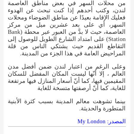
من محلات السهر في بعض مناطق العاصمة
لندن، وكتب أحدهم إذا كنت تبحث عن الهدوء
فعليك الإقامة بعيدًا عن مناطق الضوضاء ومحلات
السهر، أي على بعد عشرين ميل من مركز
العاصمة، حيث لا بدَّ من العبور عبر محطة (Bank
Station) على امتداد الشارع الطويل للوصول إلى
التقاطع القديم حيث يشتكي الناس من قلة
المراحيض العامة في هذا الجزء من المدينة.
وعلى الرغم من اعتبار لندن ضمن أفضل مدن
العالم ، إلا أنّها ليست المكان المفضل للسكان
المقيمين فيها، كما أنّ أسعار المنازل فيها مرتفعة
للغاية، كما أنّ أرصفتها متسخة للغاية
بينما تشوهت معالم المدينة بسبب كثرة الأبنية
المتطورة والحديثة.
المصدر: My London