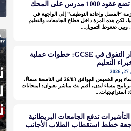
قود 1000 مدرس على المحك
زمة “الفصل وإعادة التوظيف” إلى الواجهة في
يا، لكن هذه المرة داخل قطاع الجامعات والتعليم
. وبين ضغوط التمويل...
أسرار التفوق في GCSE: خطوات عملية
راء التعليم
2
في مساء يوم الخميس الموافق 26/03 في التاسعة مساءً،
نامج مساء لندن، أُقيم بث مباشر بعنوان: امتحانات
..
التأشيرات تدفع الجامعات البريطانية
جعة خطط استقطاب الطلاب الأجانب