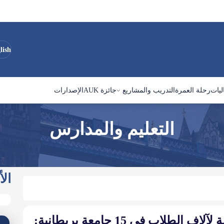
lish
ليات
رحلة العمرة
التدريب والمشاريع
جائزة AUK
الإصدارات
التعليم والمدارس
الأ
صدمة لآلاف الطلاب في 15 جامعة بريطانية: