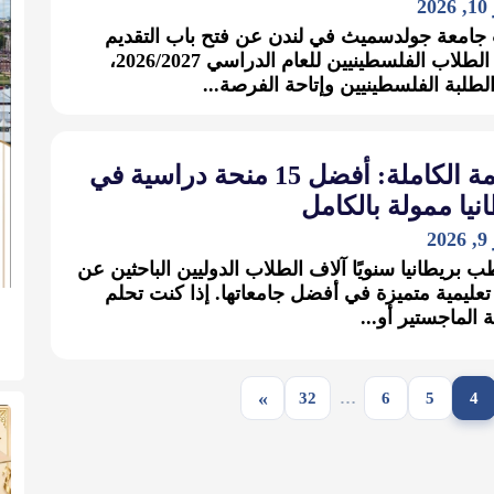
2
جامعة جولدسميث في لندن عن فتح باب التقديم
لمنحة الطلاب الفلسطينيين للعام الدراسي 2026/2027،
لطلبة الفلسطينيين وإتاحة الفرصة...
القائمة الكاملة: أفضل 15 منحة دراسية في
نيا ممولة بالكامل
2
 بريطانيا سنويًا آلاف الطلاب الدوليين الباحثين عن
ليمية متميزة في أفضل جامعاتها. إذا كنت تحلم
 الماجستير أو...
»
32
…
6
5
4