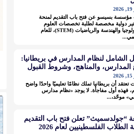
2
مؤسسة بسيسو عن فتح باب التقديم لمنحة
ير دولية مخصصة لطلبة تخصصات العلوم
والتكنولوجيا والهندسة والرياضيات (STEM)، للعام
مي...
ل الشامل لنظام المدارس في بريطانيا:
 المدارس، والمناهج، وشروط القبول
2
 تعتقد أن بريطانيا تملك نظامًا تعليميًا واحدًا واضح
م، فهذه أول مفاجأة. لا يوجد «نظام مدارس
ي» موحّد،...
ة “جولدسميث” تعلن فتح باب التقديم
 الطلاب الفلسطينيين لعام 2026