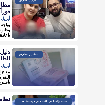
التعليم والمدارس
مطالب
فوراً
أبريل 10, 2026
وقانون
بإعادة.
دليل
التعليم والمدارس
الطا
أبريل 6, 2026
مع تزا
الضرو
تأشيرة الطال
التعليم والمدارس, الحياة في بريطانيا, سياسة واقتصاد, مجتمع وتقارير