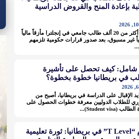
ة بإعادة المنح والقروض الدراسية
يواجه أكثر من 20 ألف طالب جامعي في إنجلترا مأزقاً مالياً
ياً غير مسبوق، بعد صدور قرارات حكومية تلزمهم
..
 شامل: كيف تحصل على تأشيرة
لب في بريطانيا خطوة بخطوة؟
يد الإقبال على الدراسة في بريطانيا، أصبح من
ري للطلاب الدوليين معرفة خطوات الحصول على
ب (Student visa)...
نظام “T Level” في بريطانيا: ثورة تعليمية