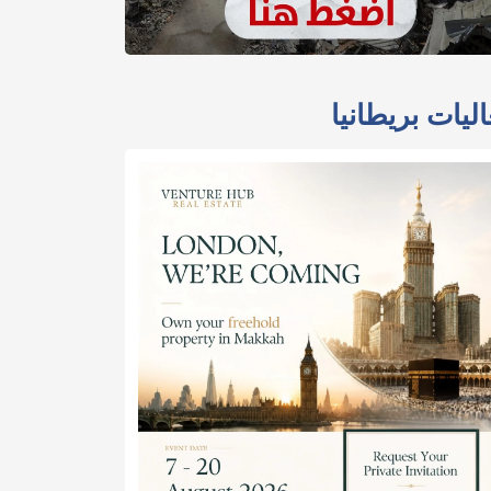
ليات بريطانيا