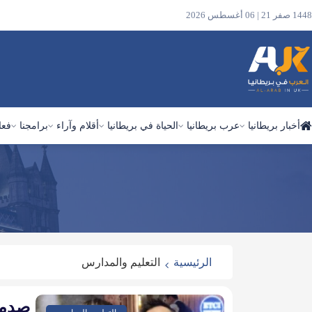
1448 صفر 21 | 06 أغسطس 2026
أخبار بريطانيا
عرب بريطانيا
الحياة في بريطانيا
أقلام وآراء
برامجنا
فعا
ابحث
في
الموقع
الرئيسية
التعليم والمدارس