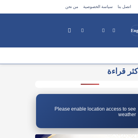
اتصل بنا
سياسة الخصوصية
من نحن
Eng
كثر قراءة
بحث
Please enable location access to see
weather