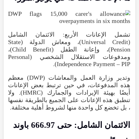
تشمل
الإعانات
الأربع
:
الائتمان
الشامل
(
Credit
Universal
)،
ومعاش
الدولة
(
State
Pension
)،
وإعانة
الطفل
(
Benefit
Child
)،
ومدفوعات
الاستقلال
الشخصي
(
Personal
).
Independence
Payment
–
PIP
وتدير
وزارة
العمل
والمعاشات
(
DWP
)
معظم
هذه
المدفوعات
،
في
حين
ترتبط
بعض
الإعانات
أيضًا
بهيئة
الإيرادات
والجمارك
(
HMRC
).
ولا
تنطبق
هذه
الإعانات
على
الجميع
بالطريقة
نفسها
،
بل
تخضع
كل
واحدة
منها
لشروط
أهلية
مختلفة
.
الائتمان
الشامل
:
حتى
666.97
باوند