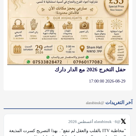
حفل التخرج 2026 مع الدار دارك
2026-08-29 17:00:00
آخر التغريدات
@alarabinuk
𝕏
@alarabinuk · 6 أغسطس 2026
"مخاطبة ITV بالقلب والعقل لم تنفع".. بهذا التصريح كسرت المذيعة 