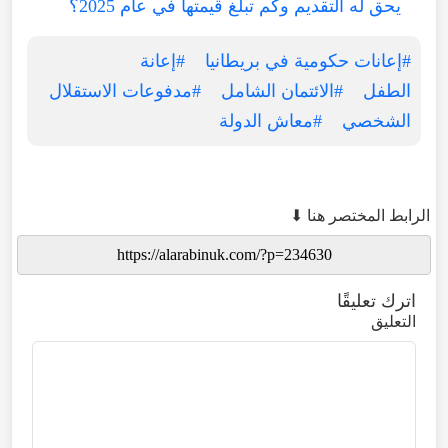
يحق له التقديم وكم تبلغ قيمتها في عام 2025؟
#إعانات حكومية في بريطانيا
#إعانة
الطفل
#الائتمان الشامل
#مدفوعات الاستقلال
الشخصي
#معاش الدولة
الرابط المختصر هنا ⬇
اترك تعليقًا
التعليق