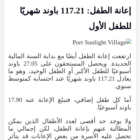
إعانة
الطفل
:
117.21
باوند
شهريًا
للطفل
الأول
ارتفعت
إعانة
الطفل
أيضًا
مع
بداية
السنة
المالية
الجديدة
.
ويحصل
المستحقون
على
27.05
باوند
أسبوعيًا
للطفل
الأكبر
أو
الطفل
الوحيد
،
وهو
ما
يعادل
117.21
باوند
شهريًا
عند
احتسابه
كمتوسط
سنوي
.
أما
كل
طفل
إضافي
،
فتبلغ
الإعانة
عنه
17.90
باوند
أسبوعيًا
.
ولا
يوجد
حد
أقصى
لعدد
الأطفال
الذين
يمكن
المطالبة
عنهم
بإعانة
الطفل
،
لكن
إجمالي
ما
تحصل
عليه
الأسرة
من
بعض
الإعانات
قد
يتأثر