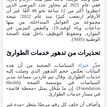
ففي عام 2021 لم يتجاوز عدد المرضى الذين
انتظروا أكثر من 12 ساعة نحو 48 ألفًا. غير أن
الأرقام ارتفعت كثيرًا منذ عام 2022؛ نتيجة
مجموعة من العوامل المتداخلة، من بينها
تداعيات وباء كوفيد-19، والنقص المزمن في
الموارد، وضغوط التوظيف داخل هيئة الصحة
الوطنية (NHS).
تحذيرات من تدهور خدمات الطوارئ
حذّر
خبراء
السياسات الصحية من أن هذه
البيانات تعكس حجم التدهور الذي وصلت إليه
خدمات الطوارئ. وقال تيم غاردنر، مساعد مدير
السياسات في مؤسسة الصحة (Health
Foundation): إن ما سُجّل يمثل «محطة قاتمة»
في مسار خدمات الطوارئ.
وأضاف أن خلف كل رقم مريضًا ينتظر «مدة غير