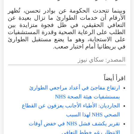
وبينما تتحدث الحكومة عن بوادر تحسن، تُظهر
الأرقام أن خدمات الطوارئ ما تزال بعيدة عن
التعافي الحقيقي، في ظل فجوة متزايدة بين
الطلب على الرعاية الصحية وقدرة المستشفيات
على الاستجابة، وهو ما يضع مستقبل الطوارئ
في بريطانيا أمام اختبار صعب.
المصدر: سكاي نيوز
اقرأ أيضاً
ارتفاع مفاجئ في أعداد مراجعي الطوارئ
بمستشفيات هيئة الصحة NHS
الجارديان: الأطباء الأجانب يعزفون عن القطاع
الصحي NHS لهذا السبب
تقرير يكشف فشل NHS في خفض أوقات
الانتظار رغم خطط التعافي