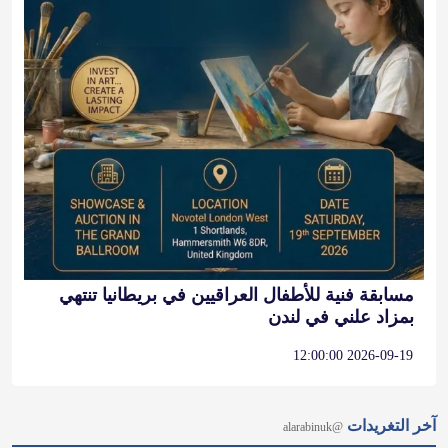
مسابقة فنية للأطفال العراقيين في بريطانيا تنتهي
بمزاد علني في لندن
2026-09-19 12:00:00
آخر التغريدات
@alarabinuk