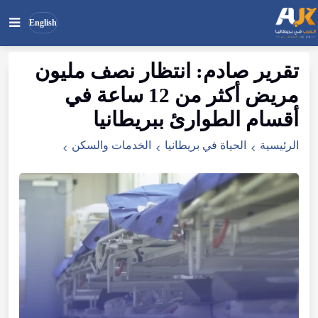
English
تقرير صادم: انتظار نصف مليون
بحث
ابحث
مريض أكثر من 12 ساعة في
في
الموقع
أقسام الطوارئ ببريطانيا
الرئيسية
الحياة في بريطانيا
الخدمات والسكن