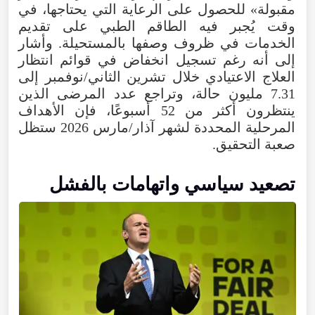
مقبولة» للحصول على الرعاية التي يحتاجها، في
وقت يُجبر فيه الطاقم الطبي على تقديم
الخدمات في ظروف وصفها بالمستحيلة. وأشار
إلى أنه رغم تسجيل انخفاض في قوائم انتظار
العلاج الاعتيادي خلال تشرين الثاني/نوفمبر إلى
7.31 مليون حالة، وتراجع عدد المرضى الذين
ينتظرون أكثر من 52 أسبوعًا، فإن الأهداف
المرحلية المحددة لشهر آذار/مارس 2026 ستظل
صعبة التحقيق.
تصعيد سياسي واتهامات بالفشل