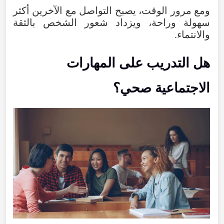
ومع
مرور
الوقت
،
يصبح
التواصل
مع
الآخرين
أكثر
سهولة
وراحة
،
ويزداد
شعور
الشخص
بالثقة
والانتماء
.
هل
التدريب
على
المهارات
الاجتماعية
صحي
؟