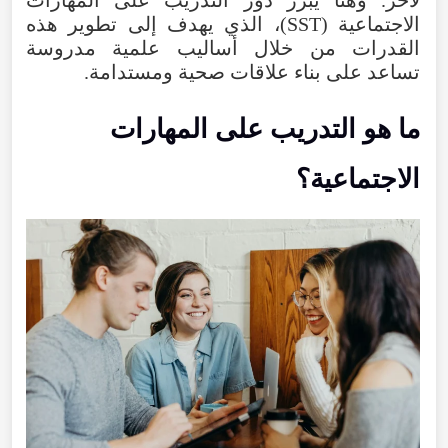
الاجتماعية
(
SST
)،
الذي
يهدف
إلى
تطوير
هذه
القدرات
من
خلال
أساليب
علمية
مدروسة
تساعد
على
بناء
علاقات
صحية
ومستدامة
.
ما
هو
التدريب
على
المهارات
الاجتماعية
؟