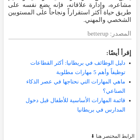
مشاعره
،
وإدارة
علاقاته
،
فإنه
يضع
نفسه
على
طريق
حياة
أكثر
استقراراً
ونجاحاً
على
المستويين
الشخصي
والمهني
.
المصدر
:
betterup
إقرأ
أيضًا
:
دليل الوظائف في بريطانيا: أكثر القطاعات
توظيفاً وأهم 5 مهارات مطلوبة
ماهي المهارات التي نحتاجها في عصر الذكاء
الصناعي؟
قائمة المهارات الأساسية للأطفال قبل دخول
المدارس في بريطانيا
الرابط المختصر هنا ⬇