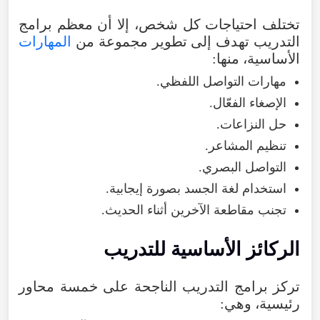
تختلف
احتياجات
كل
شخص
،
إلا
أن
معظم
برامج
التدريب
تهدف
إلى
تطوير
مجموعة
من
المهارات
الأساسية
،
منها
:
مهارات
التواصل
اللفظي
.
الإصغاء
الفعّال
.
حل
النزاعات
.
تنظيم
المشاعر
.
التواصل
البصري
.
استخدام
لغة
الجسد
بصورة
إيجابية
.
تجنب
مقاطعة
الآخرين
أثناء
الحديث
.
الركائز
الأساسية
للتدريب
تركز
برامج
التدريب
الناجحة
على
خمسة
محاور
رئيسية
،
وهي
: