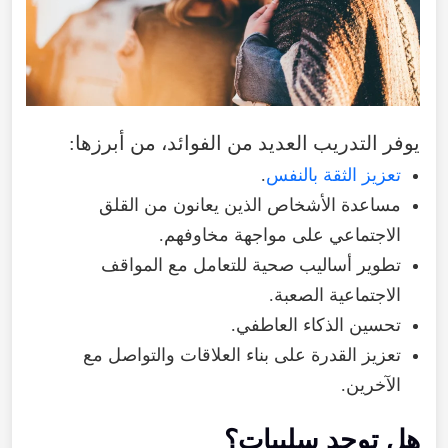
يوفر
التدريب
العديد
من
الفوائد
،
من
أبرزها
:
تعزيز الثقة بالنفس
.
مساعدة
الأشخاص
الذين
يعانون
من
القلق
الاجتماعي
على
مواجهة
مخاوفهم
.
تطوير
أساليب
صحية
للتعامل
مع
المواقف
الاجتماعية
الصعبة
.
تحسين
الذكاء
العاطفي
.
تعزيز
القدرة
على
بناء
العلاقات
والتواصل
مع
الآخرين
.
هل
توجد
سلبيات
؟