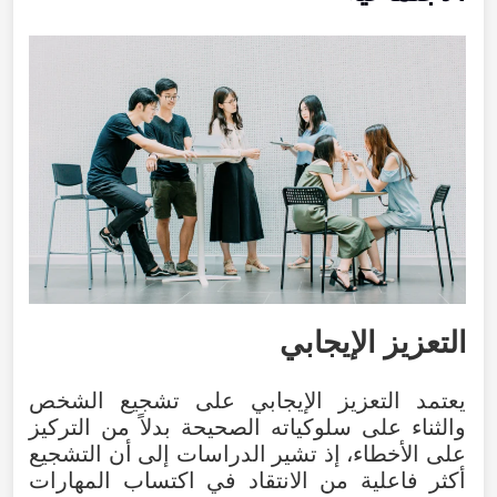
التعزيز
الإيجابي
يعتمد
التعزيز
الإيجابي
على
تشجيع
الشخص
والثناء
على
سلوكياته
الصحيحة
بدلاً
من
التركيز
على
الأخطاء
،
إذ
تشير
الدراسات
إلى
أن
التشجيع
أكثر
فاعلية
من
الانتقاد
في
اكتساب
المهارات