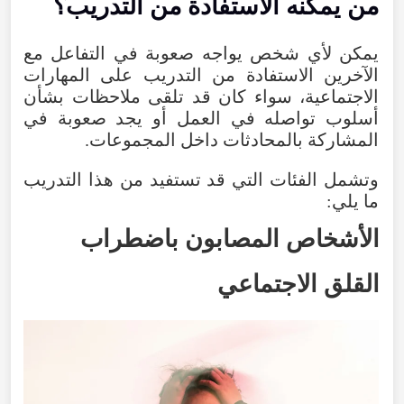
من
يمكنه
الاستفادة
من
التدريب
؟
يمكن
لأي
شخص
يواجه
صعوبة
في
التفاعل
مع
الآخرين
الاستفادة
من
التدريب
على
المهارات
الاجتماعية
،
سواء
كان
قد
تلقى
ملاحظات
بشأن
أسلوب
تواصله
في
العمل
أو
يجد
صعوبة
في
المشاركة
بالمحادثات
داخل
المجموعات
.
وتشمل
الفئات
التي
قد
تستفيد
من
هذا
التدريب
ما
يلي
:
الأشخاص
المصابون
باضطراب
القلق
الاجتماعي