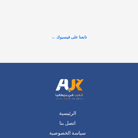
عرض المزيد على X ←
تابعنا على فيسبوك ←
الرئيسية
اتصل بنا
سياسة الخصوصية