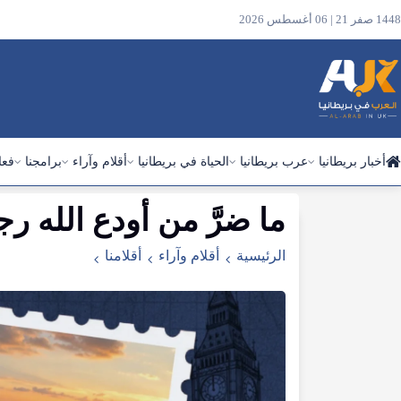
1448 صفر 21 | 06 أغسطس 2026
أخبار بريطانيا
عرب بريطانيا
الحياة في بريطانيا
أقلام وآراء
برامجنا
فعا
ما
ضرَّ
من
أودع
الله
رج
ابحث
في
الرئيسية
أقلام وآراء
أقلامنا
الموقع