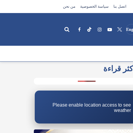
اتصل بنا
سياسة الخصوصية
من نحن
Eng
كثر قراءة
بحث
Please enable location access to see
weather