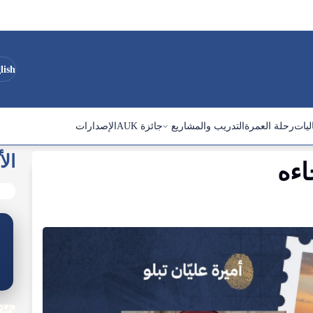
lish
ليات
رحلة العمرة
التدريب والمشاريع
جائزة AUK
الإصدارات
الأ
اءه