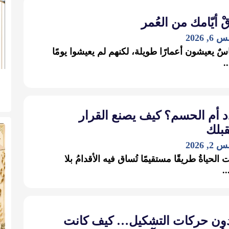
 أيّامك من العُمر
 2026
اسٌ يعيشون أعمارًا طويلة، لكنهم لم يعيشوا يومًا
.
د أم الحسم؟ كيف يصنع القرار
بلك
 2026
 الحياةُ طريقًا مستقيمًا تُساق فيه الأقدامُ بلا
.
ون حركات التشكيل… كيف كانت