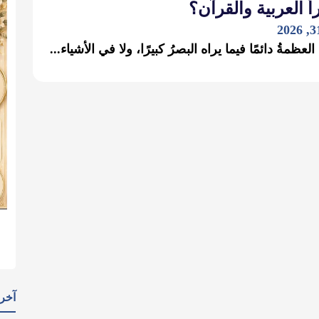
أ العربية والقرآن؟
عظمةُ دائمًا فيما يراه البصرُ كبيرًا، ولا في الأشياء...
آخر 