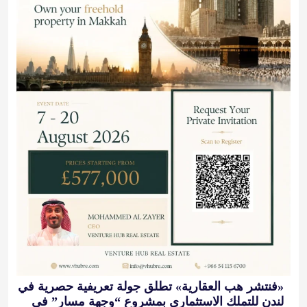
«فنتشر هب العقارية» تطلق جولة تعريفية حصرية في
لندن للتملك الاستثماري بمشروع “وجهة مسار” في