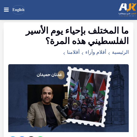
English
ما
المختلف
بإحياء
يوم
الأسير
بحث
ابحث
الفلسطيني
هذه
المرة
؟
في
الموقع
الرئيسية
أقلام وآراء
أقلامنا