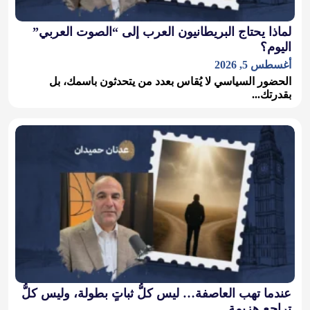
لماذا يحتاج البريطانيون العرب إلى “الصوت العربي”
اليوم؟
أغسطس 5, 2026
الحضور السياسي لا يُقاس بعدد من يتحدثون باسمك، بل
بقدرتك...
عندما تهب العاصفة… ليس كلُّ ثباتٍ بطولة، وليس كلُّ
تراجعٍ هزيمة