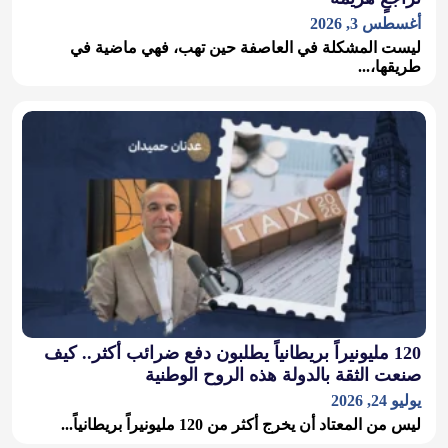
أغسطس 3, 2026
ليست المشكلة في العاصفة حين تهب، فهي ماضية في
طريقها،...
120 مليونيراً بريطانياً يطلبون دفع ضرائب أكثر.. كيف
صنعت الثقة بالدولة هذه الروح الوطنية
يوليو 24, 2026
ليس من المعتاد أن يخرج أكثر من 120 مليونيراً بريطانياً...