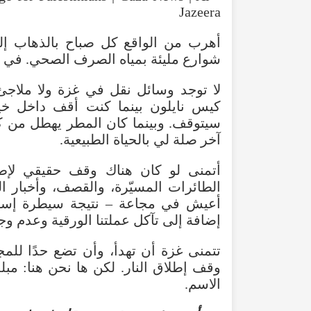
أهرب من الواقع كل صباح بالذهاب إ
شوارع مليئة بمياه الصرف الصحي. في 
لا توجد وسائل نقل في غزة ولا ملا
كيس نايلون بينما كنت أقف داخل خيم
سيتوقف. وبينما كان المطر يهطل من
آخر صلة لي بالحياة الطبيعية.
أتمنى لو كان هناك وقف حقيقي لإطلا
الطائرات المسيّرة، والقصف، وأخبار ال
أعيش في مجاعة – نتيجة سيطرة إسرا
إضافة إلى تآكل عملتنا الورقية وعدم و
تتمنى غزة أن تهدأ، وأن تضع حدًا للمج
وقف إطلاق النار. لكن ها نحن هنا: 
الاسم.