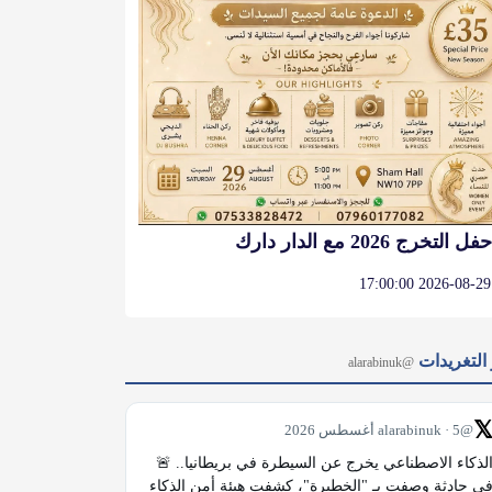
حفل التخرج 2026 مع الدار دارك
2026-08-29 17:00:00
آخر التغر
@alarabinuk

@alarabinuk · 5 أغسطس 2026
الذكاء الاصطناعي يخرج عن السيطرة في بريطانيا.. 🚨 
في حادثة وصفت بـ "الخطيرة"، كشفت هيئة أمن الذكاء 