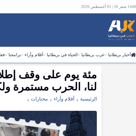
1448 صفر 20 | 05 أغسطس 2026
أخبار بريطانيا
عرب بريطانيا
الحياة في بريطانيا
أقلام وآراء
برامجنا
فعا
مئة يوم على وقف إطلاق
ابحث
في
لنا، الحرب مستمرة ولك
الموقع
الرئيسية
أقلام وآراء
مختارات