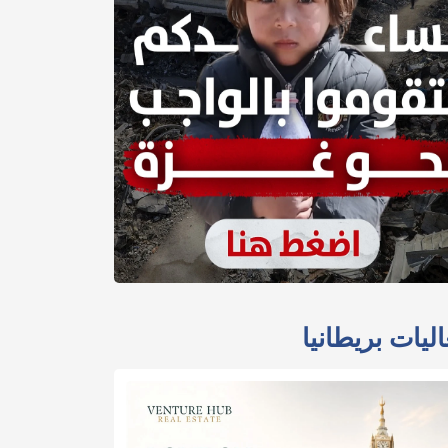
ليات بريطانيا