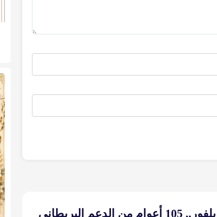
وعد بلفور.. 105 أعوام من الدعم البريطاني