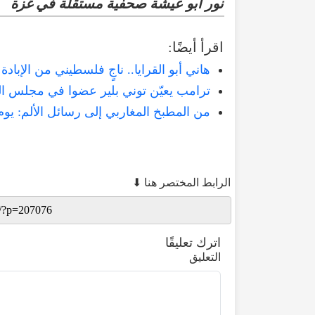
نور أبو عيشة صحفية مستقلة في غزة
اقرأ أيضًا:
هاني أبو القرايا.. ناجٍ فلسطيني من الإب
ترامب يعيّن توني بلير عضوا في مجلس ا
من المطبخ المغاربي إلى رسائل الألم: يوم
الرابط المختصر هنا ⬇
اترك تعليقًا
التعليق