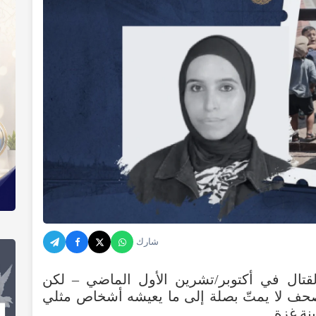
شارك
ال في أكتوبر/تشرين الأول الماضي – لكن
لصحف لا يمتّ بصلة إلى ما يعيشه أشخاص مثلي
نة غزة.