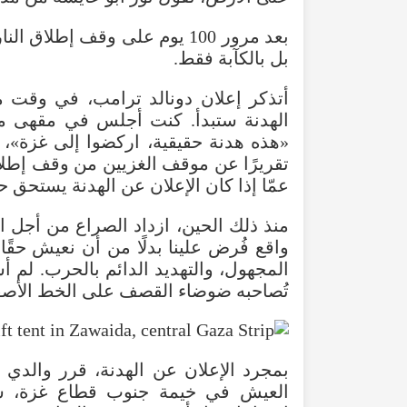
بعد مرور 100 يوم على وقف إطل
بل بالكآبة فقط.
الهدنة ستبدأ. كنت أجلس في مقهى م
«هذه هدنة حقيقية، اركضوا إلى غزة»
تقريرًا عن موقف الغزيين من وقف إطلاق 
عمّا إذا كان الإعلان عن الهدنة يستحق ح
منذ ذلك الحين، ازداد الصراع من أجل ا
واقع فُرض علينا بدلًا من أن نعيش حق
المجهول، والتهديد الدائم بالحرب. لم أش
تُصاحبه ضوضاء القصف على الخط الأصف
بمجرد الإعلان عن الهدنة، قرر والدي ا
العيش في خيمة جنوب قطاع غزة، سنع