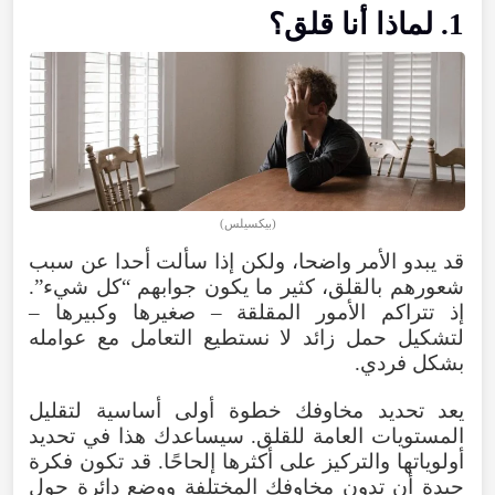
1. لماذا أنا قلق؟
(بيكسيلس)
قد يبدو الأمر واضحا، ولكن إذا سألت أحدا عن سبب
شعورهم بالقلق، كثير ما يكون جوابهم “كل شيء”.
إذ تتراكم الأمور المقلقة – صغيرها وكبيرها –
لتشكيل حمل زائد لا نستطيع التعامل مع عوامله
بشكل فردي.
يعد تحديد مخاوفك خطوة أولى أساسية لتقليل
المستويات العامة للقلق. سيساعدك هذا في تحديد
أولوياتها والتركيز على أكثرها إلحاحًا. قد تكون فكرة
جيدة أن تدون مخاوفك المختلفة ووضع دائرة حول