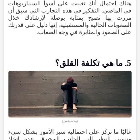
هناك احتمال أنك تغلبت على أسوأ السيناريوهات
في الماضي. التفكير في هذه التجارب التي سبق أن
مررت بها تصبح بمثابة بوصلة لإرشادك خلال
الصعوبات الحالية والمستقبلية. إنها دليل على قدرتك
على الصمود والمثابرة في وجه الصعاب.
5. ما هي تكلفة القلق؟
(بيكسيلس)
غالبًا ما نركز على احتمالية سير الأمور بشكل سيء
وننسى النظر إلى الجانب المشرق. عدم اتخاذ