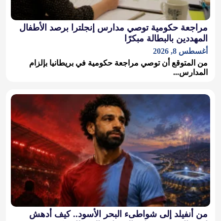
مراجعة حكومية توصي مدارس إنجلترا برصد الأطفال
المهددين بالبطالة مبكرًا
أغسطس 8, 2026
من المتوقع أن توصي مراجعة حكومية في بريطانيا بإلزام
المدارس...
من أنفيلد إلى شواطىء البحر الأسود.. كيف أدهش