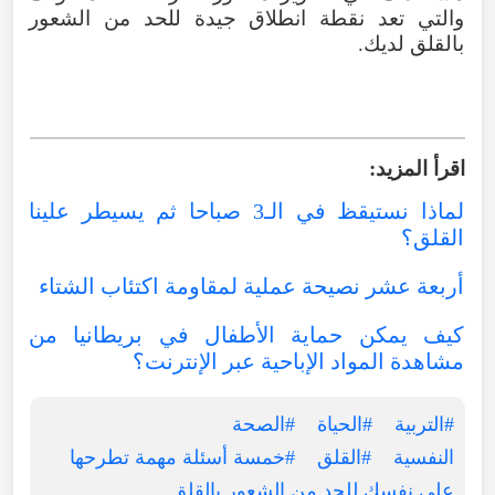
والتي تعد نقطة انطلاق جيدة للحد من الشعور
بالقلق لديك.
# خمسة أسئلة مهمة تطرحها على نفسك للحد
من الشعور بالقلق
اقرأ المزيد:
لماذا نستيقظ في الـ3 صباحا ثم يسيطر علينا
القلق؟
أربعة عشر نصيحة عملية لمقاومة اكتئاب الشتاء
كيف يمكن حماية الأطفال في بريطانيا من
مشاهدة المواد الإباحية عبر الإنترنت؟
#التربية
#الحياة
#الصحة
النفسية
#القلق
#خمسة أسئلة مهمة تطرحها
على نفسك للحد من الشعور بالقلق