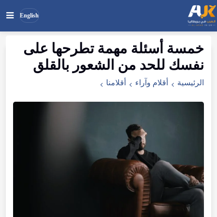
English
خمسة أسئلة مهمة تطرحها على
بحث
ابحث
نفسك للحد من الشعور بالقلق
في
الموقع
الرئيسية
أقلام وآراء
أقلامنا