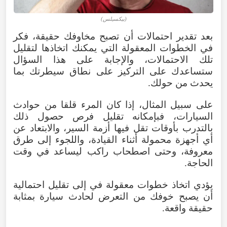
(بيكسيلس)
بعد تقدير احتمالات أن تصبح مخاوفك حقيقة، فكر
في الخطوات المعقولة التي يمكنك اتخاذها لتقليل
تلك الاحتمالات، والإجابة على هذا السؤال
ستساعدك على التركيز على نطاق سيطرتك بما
يحدث من حولك.
على سبيل المثال، إذا كان المرء قلقا من حوادث
السيارات، فبإمكانه تقليل فرص حصول ذلك
بالتدرب بأوقات تقل فيها أزمة السير، والابتعاد عن
أي أجهزة محمولة أثناء القيادة، واللجوء إلى طرق
معروفة، وحتى اصطحاب راكب ليساعد في وقت
الحاجة.
يؤدي اتخاذ خطوات معقولة في إلى تقليل احتمالية
أن يصبح خوفك من التعرض لحادث سيارة بمثابة
حقيقة واقعة.