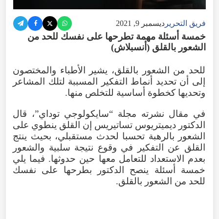
فريق التحرير
ديسمبر 9, 2021
خمسة أسئلة مهمة تطرحها على نفسك للحد من
الشعور بالقلق (أنسبلاش)
للحد من الشعور بالقلق، يشير الأطباء والمختصون
إلى أن تحديد أنماط التفكير المسببة لتلك المشاعر
وتحديها كخطوة أساسية للتخلص منها.
في مقال نشرته مجلة “سايكولوجي توداي”، قال
الدكتور ديميتريوس تساتيريس إن القلق ينطوي على
الشعور بالرهبة تحسبا لحدث مستقبلي، بحيث ينتج
القلق عن التفكير في وقوع نتيجة سلبية والشعور
بعدم الاستعداد للتعامل معها حين حدوثها. فيما يلي
خمسة أسئلة ينصح الدكتور بطرحها على نفسك
للحد من الشعور بالقلق.