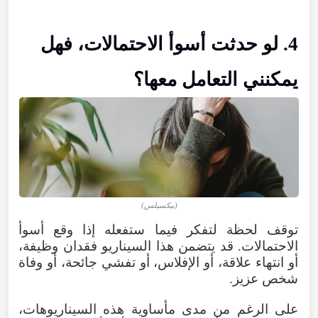
4. لو حدثت أسوأ الاحتمالات، فهل
يمكنني التعامل معها؟
(بيكسيلس)
توقف لحظة لتفكر فيما ستفعله إذا وقع أسوأ
الاحتمالات. قد يتضمن هذا السيناريو فقدان وظيفة،
أو انتهاء علاقة، أو الإفلاس، أو تفشي جائحة، أو وفاة
شخص عزيز.
على الرغم من مدى مأساوية هذه السيناريوهات،