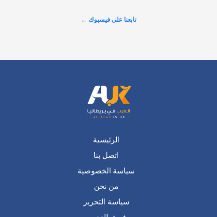
عرض المزيد على X ←
الرئيسية
اتصل بنا
سياسة الخصوصية
من نحن
سياسة التحرير
فريق التحرير
من نحن ؟
منصة عربية في بريطانيا تتحدث بضمير المواطن