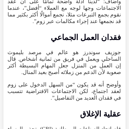
وأضاف: “لدينا أدلة واضحة تمامًا على أن عقد
الاجتماعات وجها لوجه مع العملاء “أفضل”، عندما
نقوم بجمع التبرعات مثلا، نجمع أموالًا أكثر بكثير مما
قد نجمعها عند إجراء مكالمات عبر زوم”.
فقدان العمل الجماعي
جوزيف سوندرز هو عالم في مرصد بليموث
الساحلي ويعمل في فريق من ثمانية أشخاص. قال
إن العمل من المنزل جعل المهام البسيطة أكثر
صعوبة لأن الدعم من زملائه أصبح بعيد المنال.
وأوضح أنه قد يكون “من السهل الدخول على زوم
لعقد اجتماع، لكن الاجتماعات الافتراضية تتسبب
في فقدان العديد من التفاصيل”.
عقلية الإغلاق
قام اتحاد الصناعات البريطانية (CBI) بتحذير الوزراء