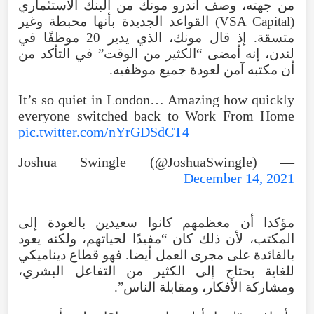
من جهته، وصف أندرو مونك من البنك الاستثماري
(VSA Capital) القواعد الجديدة بأنها محبطة وغير
متسقة. إذ قال مونك، الذي يدير 20 موظفًا في
لندن، إنه أمضى “الكثير من الوقت” في التأكد من
أن مكتبه آمن لعودة جميع موظفيه.
It’s so quiet in London… Amazing how quickly
everyone switched back to Work From Home
pic.twitter.com/nYrGDSdCT4
— Joshua Swingle (@JoshuaSwingle)
December 14, 2021
مؤكدا أن معظمهم كانوا سعيدين بالعودة إلى
المكتب، لأن ذلك كان “مفيدًا لحياتهم، ولكنه يعود
بالفائدة على مجرى العمل أيضا. فهو قطاع ديناميكي
للغاية يحتاج إلى الكثير من التفاعل البشري،
ومشاركة الأفكار، ومقابلة الناس”.