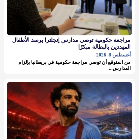
مراجعة حكومية توصي مدارس إنجلترا برصد الأطفال
المهددين بالبطالة مبكرًا
أغسطس 8, 2026
من المتوقع أن توصي مراجعة حكومية في بريطانيا بإلزام
المدارس...