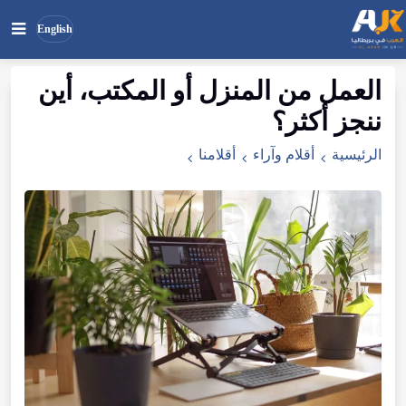
English
العمل من المنزل أو المكتب، أين
بحث
ابحث
ننجز أكثر؟
في
الموقع
الرئيسية
أقلام وآراء
أقلامنا