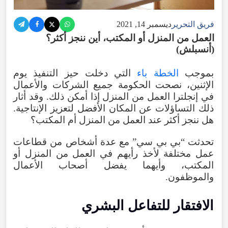
فريق التحرير
ديسمبر 14, 2021
العمل من المنزل أو المكتب، أين ننجز أكثر؟
(أنسبلش)
بموجب
الخطة باء
التي دخلت حيز التنفيذ يوم
الإثنين، نصحت الحكومة جميع الشركات والأعمال
في إنجلترا العمل من المنزل إذا أمكن ذلك. وقد أثار
ذلك التساؤلات عن المكان الأفضل لتعزيز الإنتاجية.
هل ننجز أكثر عند العمل من المنزل أم المكتب؟
تحدثت “بي بي سي” مع عدة أشخاص من قطاعات
عمل مختلفة لأخذ رأيهم في العمل من المنزل أو
المكتب، وأيهما يفضل أصحاب الأعمال
والموظفون.
الافتقار للتفاعل البشري