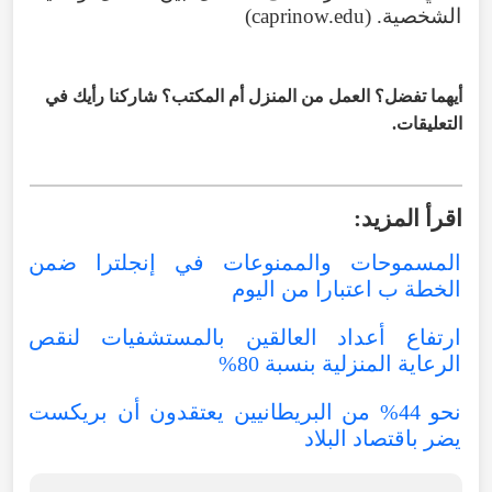
الشخصية. (caprinow.edu)
أيهما تفضل؟ العمل من المنزل أم المكتب؟ شاركنا رأيك في
التعليقات.
# العمل من المنزل أو المكتب، أين ننجز أكثر؟
اقرأ المزيد:
المسموحات والممنوعات في إنجلترا ضمن
الخطة ب اعتبارا من اليوم
ارتفاع أعداد العالقين بالمستشفيات لنقص
الرعاية المنزلية بنسبة 80%
نحو 44% من البريطانيين يعتقدون أن بريكست
يضر باقتصاد البلاد