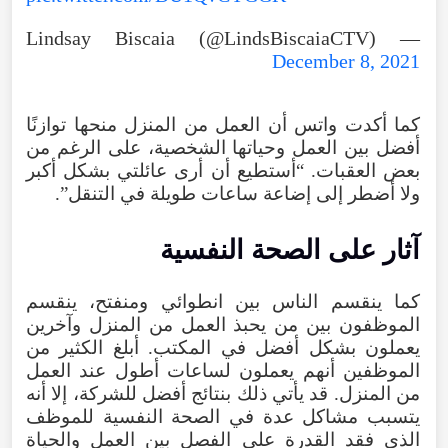
— Lindsay Biscaia (@LindsBiscaiaCTV)
December 8, 2021
كما أكدت واتس أن العمل من المنزل منحها توازنًا
أفضل بين العمل وحياتها الشخصية، على الرغم من
بعض العقبات. “أستطيع أن أرى عائلتي بشكل أكبر
ولا أضطر إلى إضاعة ساعات طويلة في التنقل”.
آثار على الصحة النفسية
كما ينقسم الناس بين انطوائي ومنفتح، ينقسم
الموظفون بين من يحبذ العمل من المنزل وآخرين
يعملون بشكل أفضل في المكتب. أبلغ الكثير من
الموظفين أنهم يعملون لساعات أطول عند العمل
من المنزل. قد يأتي ذلك بنتائج أفضل للشركة، إلا أنه
يتسبب مشاكل عدة في الصحة النفسية للموظف
الذي فقد القدرة على الفصل بين العمل والحياة