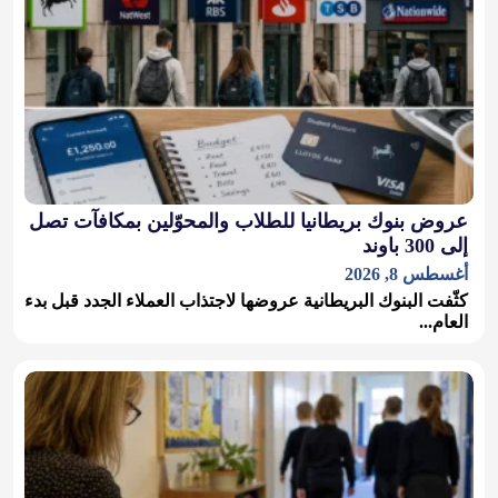
عروض بنوك بريطانيا للطلاب والمحوّلين بمكافآت تصل
إلى 300 باوند
أغسطس 8, 2026
كثّفت البنوك البريطانية عروضها لاجتذاب العملاء الجدد قبل بدء
العام...