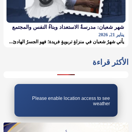
شهر شعبان: مدرسةُ الاستعداد وبناءُ النفس والمجتمع
يناير 21, 2026
يأتي شهرُ شعبان في منزلةٍ تربويةٍ فريدة؛ فهو الجسرُ الهادئ...
Please enable location access to see
weather