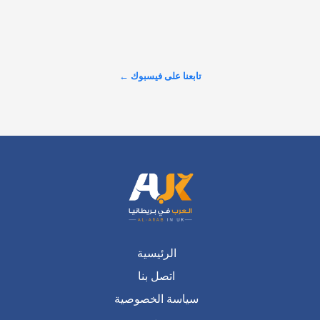
تابعنا على فيسبوك ←
خلال مشاركاتكم…
عرض المزيد على X ←
الرئيسية
اتصل بنا
سياسة الخصوصية
من نحن
سياسة التحرير
فريق التحرير