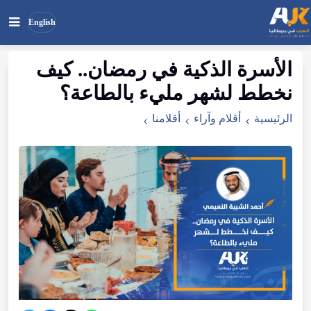
English
الأسرة الذكية في رمضان.. كيف
بحث
ابحث
نخطط لشهر مليء بالطاعة؟
في
الموقع
الرئيسية
أقلام وآراء
أقلامنا