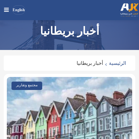
English
أخبار بريطانيا
بحث
ابحث
في
الموقع
الرئيسية
أخبار بريطانيا
مجتمع وتقارير