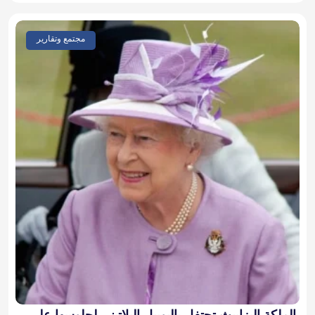
مجتمع وتقارير
الملكة إليزابيث تحتفل باليوبيل البلاتيني لجلوسها على