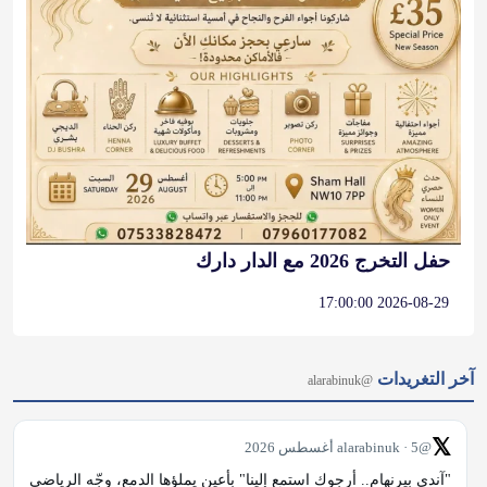
حفل التخرج 2026 مع الدار دارك
2026-08-29 17:00:00
آخر التغريدات
@alarabinuk
𝕏
@alarabinuk · 5 أغسطس 2026
"آندي بيرنهام.. أرجوك استمع إلينا" بأعينٍ يملؤها الدمع، وجّه الرياضي 