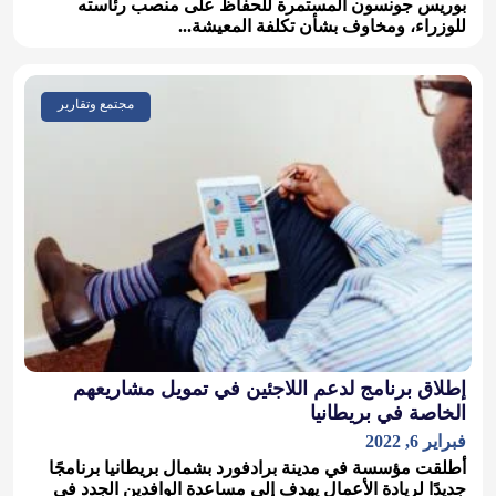
بوريس جونسون المستمرة للحفاظ على منصب رئاسته
للوزراء، ومخاوف بشأن تكلفة المعيشة...
مجتمع وتقارير
‎‎إطلاق برنامج لدعم اللاجئين في تمويل مشاريعهم
الخاصة في بريطانيا
فبراير 6, 2022
أطلقت مؤسسة في مدينة برادفورد بشمال بريطانيا برنامجًا
جديدًا لريادة الأعمال يهدف إلى مساعدة الوافدين الجدد في