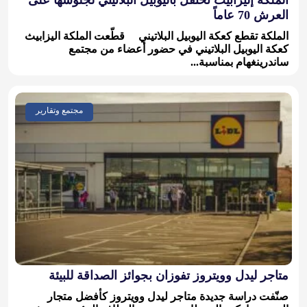
العرش 70 عاماً
الملكة تقطع كعكة اليوبيل البلاتيني قطّعت الملكة اليزابيث
كعكة اليوبيل البلاتيني في حضور أعضاء من مجتمع
ساندرينغهام بمناسبة...
مجتمع وتقارير
متاجر ليدل وويتروز تفوزان بجوائز الصداقة للبيئة
صنّفت دراسة جديدة متاجر ليدل وويتروز كأفضل متجار