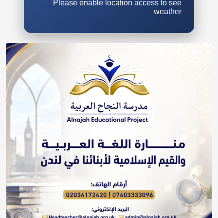
Please enable location access to see
weather