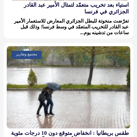
استياء بعد تخريب متعمّد لتمثال الأمير عبد القادر
الجزائري في فرنسا
تعرّضت منحوتة للبطل الجزائري المعارض للاستعمار الأمير
عبد القادر للتخريب المتعمّد في وسط فرنسا؛ وذلك قبل
ساعات من تدشينه يوم...
مجتمع وتقارير
طقس بريطانيا : انخفاض متوقع دون 10 درجات مئوية