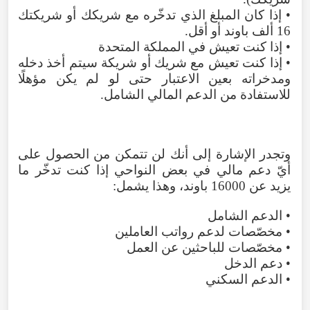
• إذا كان المبلغ الذي تدخّره مع شريكك أو شريكتك
16 ألف باوند أو أقل.
• إذا كنت تعيش في المملكة المتحدة
• إذا كنت تعيش مع شريك أو شريكة سيتم أخذ دخله
ومدخراته بعين الاعتبار حتى لو لم يكن مؤهلًا
للاستفادة من الدعم المالي الشامل.
وتجدر الإشارة إلى أنك لن تتمكن من الحصول على
أيّ دعم مالي في بعض النواحي إذا كنت تدخّر ما
يزيد عن 16000 باوند، وهذا يشمل:
• الدعم الشامل
• مخصّصات لدعم رواتب العاملين
• مخصّصات للباحثين عن العمل
• دعم الدخل
• الدعم السكني