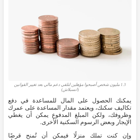
1.3 مليون شخص أصبحوا مؤهلين لتلقي دعم مالي بعد تغيير القوانين
(انسبلاش)
يمكنك الحصول على المال للمساعدة في دفع
تكاليف سكنك، ويعتمد مقدار المساعدة على عمرك
وظروفك، ولكن المبلغ المدفوع يمكن أن يغطي
الإيجار وبعض الرسوم السكنية الأخرى.
وإن كنت تملك منزلًا فيمكن أن تُمنح قرضًا