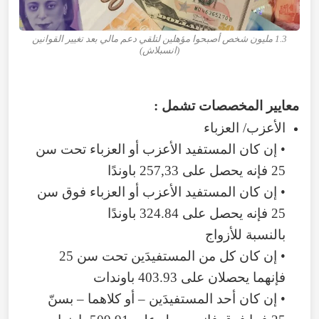
1.3 مليون شخص أصبحوا مؤهلين لتلقي دعم مالي بعد تغيير القوانين
(انسبلاش)
معايير المخصصات تشمل :
الأعزب/ العزباء
• إن كان المستفيد الأعزب أو العزباء تحت سن
25 فإنه يحصل على 257,33 باوندًا
• إن كان المستفيد الأعزب أو العزباء فوق سن
25 فإنه يحصل على 324.84 باوندًا
بالنسبة للأزواج
• إن كان كل من المستفيدَين تحت سن 25
فإنهما يحصلان على 403.93 باوندات
• إن كان أحد المستفيدَين – أو كلاهما – بسنّ