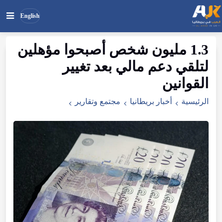
English
1.3 مليون شخص أصبحوا مؤهلين
بحث
ابحث
لتلقي دعم مالي بعد تغيير
في
الموقع
القوانين
الرئيسية
أخبار بريطانيا
مجتمع وتقارير