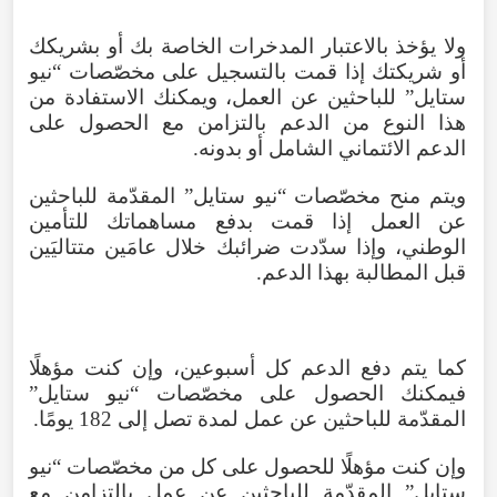
ولا يؤخذ بالاعتبار المدخرات الخاصة بك أو بشريكك
أو شريكتك إذا قمت بالتسجيل على مخصّصات “نيو
ستايل” للباحثين عن العمل، ويمكنك الاستفادة من
هذا النوع من الدعم بالتزامن مع الحصول على
الدعم الائتماني الشامل أو بدونه.
ويتم منح مخصّصات “نيو ستايل” المقدّمة للباحثين
عن العمل إذا قمت بدفع مساهماتك للتأمين
الوطني، وإذا سدّدت ضرائبك خلال عامَين متتاليَين
قبل المطالبة بهذا الدعم.
كما يتم دفع الدعم كل أسبوعين، وإن كنت مؤهلًا
فيمكنك الحصول على مخصّصات “نيو ستايل”
المقدّمة للباحثين عن عمل لمدة تصل إلى 182 يومًا.
وإن كنت مؤهلًا للحصول على كل من مخصّصات “نيو
ستايل” المقدّمة للباحثين عن عمل بالتزامن مع