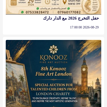
حفل التخرج 2026 مع الدار دارك
2026-08-29 17:00:00