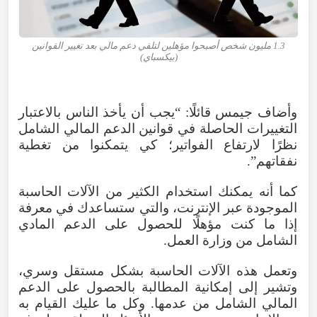
1.3 مليون شخص أصبحوا مؤهلين لتلقي دعم مالي بعد تغيير القوانين
(بيكسباي)
وأضاف جيمس قائلًا: “يجب أن يأخذ الناس بالاعتبار
التغييرات الحاصلة في قوانين الدعم المالي الشامل
نظرًا لارتفاع الفواتير؛ كي يتمكنوا من تغطية
نفقاتهم”.
كما أنه يمكنك استخدام الكثير من الآلات الحاسبة
الموجودة عبر الإنترنت، والتي ستساعدك في معرفة
إذا ما كنت مؤهلًا للحصول على الدعم المادي
الشامل من وزارة العمل.
وتعمل هذه الآلات الحاسبة بشكل مستقل وسري،
وتشير إلى إمكانية المطالبة بالحصول على الدعم
المالي الشامل من عدمها. وكل ما عليك القيام به