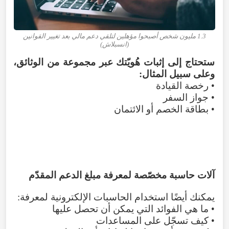
1.3 مليون شخص أصبحوا مؤهلين لتلقي دعم مالي بعد تغيير القوانين
(انسبلاش)
ستحتاج إلى إثبات هُويّتك عبر مجموعة من الوثائق،
وعلى سبيل المثال:
• رخصة القيادة
• جواز السفر
• بطاقة الخصم أو الائتمان
آلات حاسبة مخصّصة لمعرفة مبلغ الدعم المقدّم
يمكنك أيضًا استخدام الحاسبات الإلكترونية لمعرفة:
• ما هي الفوائد التي يمكن أن تحصل عليها
• كيف تسجّل على المساعدات