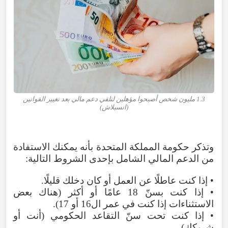
1.3 مليون شخص أصبحوا مؤهلين لتلقي دعم مالي بعد تغيير القوانين
(انسبلاش)
وتذكر حكومة المملكة المتحدة بأنه يمكنك الاستفادة
من الدعم المالي الشامل بإحدى الشروط التالية:
• إذا كنت عاطلًا عن العمل أو كان دخلك قليلًا.
• إذا كنت بسنّ 18 عامًا أو أكثر (هناك بعض
الاستثناءات إذا كنت في عمر ال16 أو 17).
• إذا كنت تحت سنّ التقاعد الحكومي (أنت أو
شريكك).