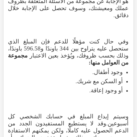
هو الإجابة عن مجموعة من الأسئلة المتعلقة بظروف
عملك ومعيشتك، وسوف تحصل على الإجابة خلال
دقائق.
وفي حال كنت مؤهلًا للدعم فإن المبلغ الذي
ستحصل عليه يتراوح بين 344 باوندًا و596.58 باوندًا،
وذلك بحسب ظروفك، ويُؤخذ بعين الاعتبار
مجموعة
من العوامل منها:
وجود أطفال.
أو السكن مع شريك.
أو وجود إعاقة.
وسيتم إيداع المبلغ في حسابك الشخصي كل
أسبوعين.وقد لا يستطيع المستفيدون الجدد من
الدعم الحصول عليه كاملًا، ولكن يمكنهم الاستفادة