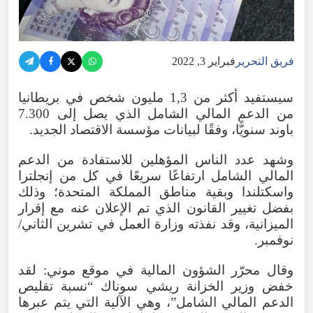
فريق التحرير
فبراير 3, 2022
سيستفيد أكثر من 1,3 مليون شخص في بريطانيا
من الدعم المالي الشامل الذي يصل إلى 7.300
باوند سنويًّا، وفقًا لبيانات مؤسسة الاقتصاد الجديد.
وشهد عدد الناس المؤهلين للاستفادة من الدعم
المالي الشامل ارتفاعًا سريعًا في كل من إنجلترا
واسكتلندا وبقية مناطق المملكة المتحدة؛ وذلك
بفضل تغيير القانون الذي تم الإعلان عنه مع إقرار
الميزانية، وقد نفذته وزارة العمل في تشرين الثاني/
نوفمبر.
وقال محرّر الشؤون المالية في موقع موني: لقد
خفض وزير الخزانة ريشي سوناك “نسبة تقليص
الدعم المالي الشامل”، وهي الآلية التي يتم عبرها