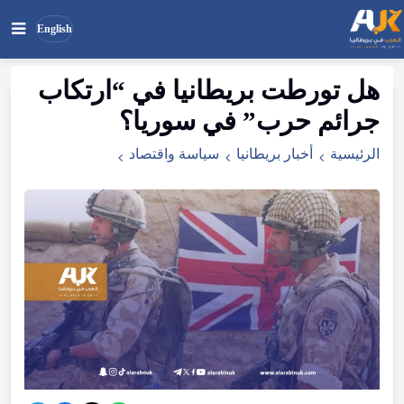
English
هل تورطت بريطانيا في “ارتكاب
بحث
ابحث
جرائم حرب” في سوريا؟
في
الموقع
الرئيسية
أخبار بريطانيا
سياسة واقتصاد