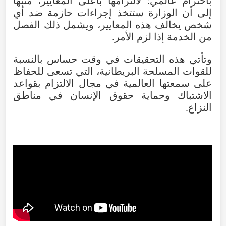
باحترام عالمي؛ لالتزامها بأعلى المعايير، منبهًا
إلى أن الوزارة ستتخذ إجراءات حازمة ضد أي
شخص يخالف هذه المعايير، ويشمل ذلك الفصل
من الخدمة إذا لزم الأمر.
وتأتي هذه التحقيقات في وقت حساس بالنسبة
للقوات المسلحة البريطانية، التي تسعى للحفاظ
على سمعتها العالمية في مجال الالتزام بقواعد
الاشتباك وحماية حقوق الإنسان في مناطق
النزاع.