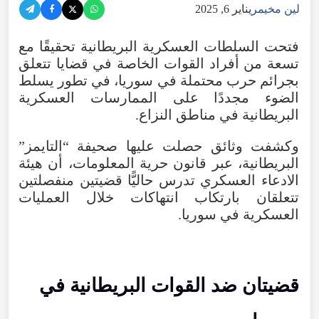
لين مخيمر
يناير 6, 2025
فتحت السلطات العسكرية البريطانية تحقيقًا مع
تسعة من أفراد القوات الخاصة في قضايا تتعلق
بجرائم حرب محتملة في سوريا، في تطور يسلط
الضوء مجددًا على الممارسات العسكرية
البريطانية في مناطق النزاع.
وكشفت وثائق حصلت عليها صحيفة “التايمز”
البريطانية، عبر قانون حرية المعلومات، أن هيئة
الادعاء العسكري تدرس حاليًّا قضيتين منفصلتين
تتعلقان بارتكاب انتهاكات خلال العمليات
العسكرية في سوريا.
قضيتان ضد القوات البريطانية في