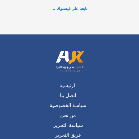
ومقالاتهم ضمن زاوية #أقلامنا عبر موقعنا الإلكتروني. نهدف من 
تابعنا على فيسبوك ←
خلال مشاركاتكم…
عرض المزيد على X ←
الرئيسية
اتصل بنا
سياسة الخصوصية
من نحن
سياسة التحرير
فريق التحرير