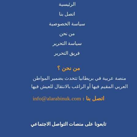
من نحن
سياسة التحرير
فريق التحرير
من نحن ؟
منصة عربية في بريطانيا تتحدث بضمير المواطن
العربي المقيم فيها أو الراغب بالانتقال للعيش فيها
اتصل بنا :
info@alarabinuk.com
تابعونا على منصات التواصل الاجتماعي
جميع الحقوق محفوظة للعرب في بريطانيا © 2026