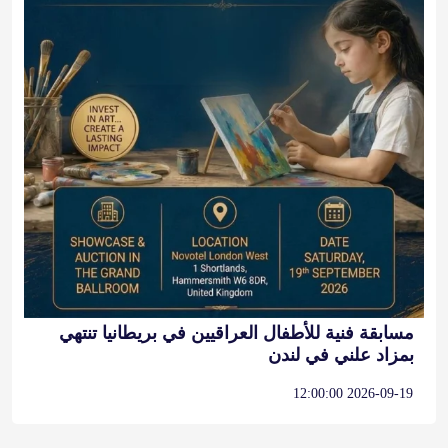
مسابقة فنية للأطفال العراقيين في بريطانيا تنتهي
بمزاد علني في لندن
2026-09-19 12:00:00
آخر التغريدات
@alarabinuk
𝕏
@alarabinuk · 9 أغسطس 2026