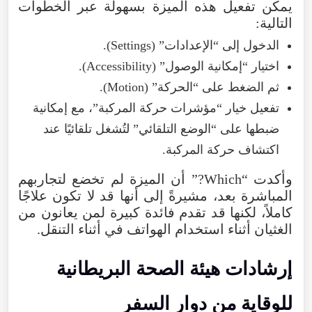
يمكن تفعيل هذه الميزة بسهولة عبر الخطوات
التالية:
الدخول إلى “الإعدادات” (Settings).
اختيار “إمكانية الوصول” (Accessibility).
ثم الضغط على “الحركة” (Motion).
تفعيل خيار “مؤشرات حركة المركبة”، مع إمكانية
ضبطها على “الوضع التلقائي” لتُشغل تلقائيًا عند
اكتشاف حركة المركبة.
وأكدت “Which?” أن الميزة لم تخضع لتجاربهم
المباشرة بعد، مشيرةً إلى أنها قد لا تكون علاجًا
كاملاً، لكنها قد تقدم فائدة كبيرة لمن يعانون من
الغثيان أثناء استخدام الهواتف في أثناء التنقل.
إرشادات هيئة الصحة البريطانية
للوقاية من دوار السفر