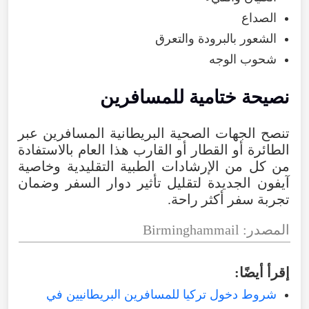
الصداع
الشعور بالبرودة والتعرق
شحوب الوجه
نصيحة ختامية للمسافرين
تنصح الجهات الصحية البريطانية المسافرين عبر
الطائرة أو القطار أو القارب هذا العام بالاستفادة
من كل من الإرشادات الطبية التقليدية وخاصية
آيفون الجديدة لتقليل تأثير دوار السفر وضمان
تجربة سفر أكثر راحة.
المصدر: Birminghammail
إقرأ أيضًا:
شروط دخول تركيا للمسافرين البريطانيين في