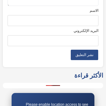
الاسم
البريد الإلكتروني
Please enable location access to see
weather