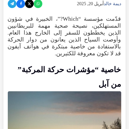
ديمة خالد
أبريل 20, 2025
قدّمت مؤسسة “Which?”، الخبيرة في شؤون
المستهلكين، نصيحة صحية مهمة للبريطانيين
الذين يخططون للسفر إلى الخارج هذا العام.
وأوصت السياح الذين يعانون من دوار الحركة
بالاستفادة من خاصية مبتكرة في هواتف آيفون
قد لا تكون معروفة للكثيرين.
خاصية “مؤشرات حركة المركبة”
من آبل