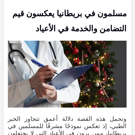
مسلمون في بريطانيا يعكسون قيم
التضامن والخدمة في الأعياد
وتحمل هذه القصة دلالة أعمق تتجاوز الخبر
الطبي، إذ تعكس نموذجًا مشرفًا للمسلمين في
بريطانيا، ممن يرون في الأعياد التي لا يحتفلون