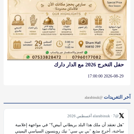
حفل التخرج 2026 مع الدار دارك
2026-08-29 17:00:00
آخر التغريدات
@alarabinuk
𝕏
@alarabinuk · 7 أغسطس 2026
"هل تعتقد أن ملك هذا البلد بريطاني أبيض؟" في مواجهة إعلامية 
ساخنة، أحرج مذيع "بي بي سي" نيك روبنسون السياسي اليميني 