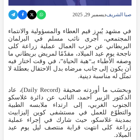
صبا الشريف
ديسمبر 29, 2025
في مشهد يُبرِز قيم العطاء والمسؤولية والانتماء
المجتمعي، أجرى نائب مسلم في البرلمان
البريطاني عن حزب العمال عملية زراعة كلى
ناجحة يوم عيد الميلاد، مقدّمًا لمريض بريطاني ما
وصفه الأطباء بـ“هبة الحياة”، في وقت اختار فيه
أن يكون إلى جانب مرضاه بدل الاحتفال بعطلة لا
تمثّل له مناسبة دينية.
وبحسَب ما أوردته صحيفة (Daily Record)، عاد
الدكتور الزبير أحمد، النائب عن دائرة غلاسكو
الجنوب الغربي، إلى ارتداء ملابسه الطبية
والتطوّع للعمل في مستشفى كوين إليزابيث
بمدينة غلاسكو، حيث شارك في إجراء عملية
زراعة كلى انتهت قرابة منتصف ليل يوم عيد
الميلاد.