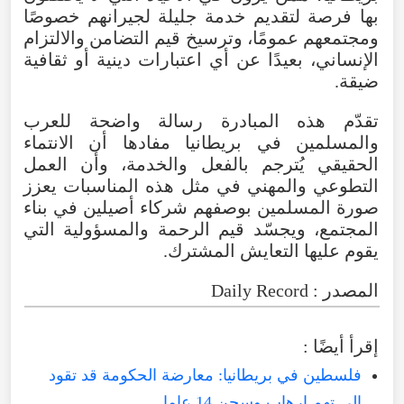
بها فرصة لتقديم خدمة جليلة لجيرانهم خصوصًا
ومجتمعهم عمومًا، وترسيخ قيم التضامن والالتزام
الإنساني، بعيدًا عن أي اعتبارات دينية أو ثقافية
ضيقة.
تقدّم هذه المبادرة رسالة واضحة للعرب
والمسلمين في بريطانيا مفادها أن الانتماء
الحقيقي يُترجم بالفعل والخدمة، وأن العمل
التطوعي والمهني في مثل هذه المناسبات يعزز
صورة المسلمين بوصفهم شركاء أصيلين في بناء
المجتمع، ويجسّد قيم الرحمة والمسؤولية التي
يقوم عليها التعايش المشترك.
المصدر : Daily Record
إقرأ أيضًا :
فلسطين في بريطانيا: معارضة الحكومة قد تقود
إلى تهم إرهاب وسجن 14 عاما