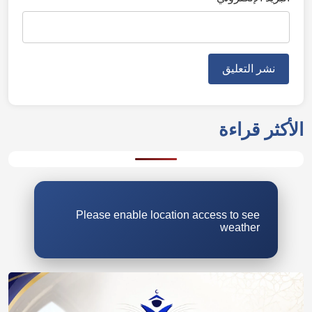
الأكثر قراءة
Please enable location access to see
weather