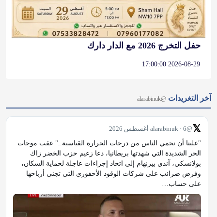
حفل التخرج 2026 مع الدار دارك
2026-08-29 17:00:00
آخر التغريدات
@alarabinuk
𝕏
@alarabinuk · 6 أغسطس 2026
"علينا أن نحمي الناس من درجات الحرارة القياسية.." عقب موجات 
الحر الشديدة التي شهدتها بريطانيا، دعا زعيم حزب الخضر زاك 
بولانسكي، آندي بيرنهام إلى اتخاذ إجراءات عاجلة لحماية السكان، 
وفرض ضرائب على شركات الوقود الأحفوري التي تجني أرباحها 
على حساب…